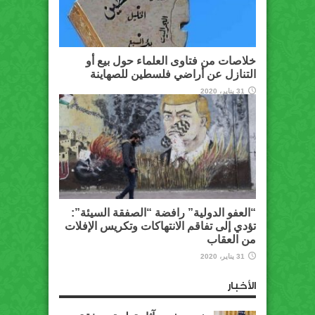
خلاصات من فتاوى العلماء حول بيع أو
التنازل عن أراضي فلسطين للصهاينة
31 يناير، 2020
“العفو الدولية” رافضة “الصفقة السيئة”:
تؤدي إلى تفاقم الانتهاكات وتكريس الإفلات
من العقاب
31 يناير، 2020
الأخبار