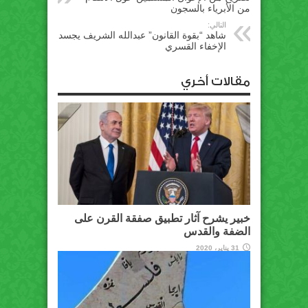
من الأبرياء بالسجون
التالي:
شاهد “بقوة القانون” عبدالله الشريف يجسد
الإخفاء القسري
مقالات أخري
خبير يشرح آثار تطبيق صفقة القرن على
الضفة والقدس
31 يناير، 2020