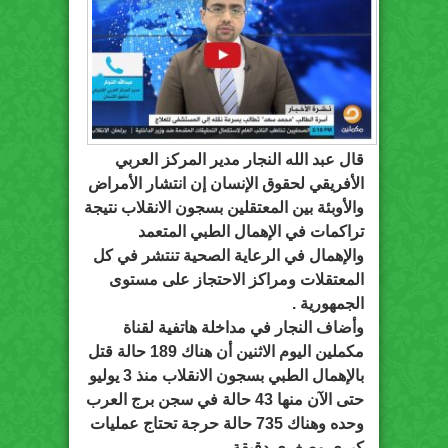
قال عبد الله النجار مدير المركز العربي
الأفريقي لحقوق الإنسان إن انتشار الأمراض
والأوبئة بين المعتقلين بسجون الانقلاب نتيجة
تراكمات في الإهمال الطبي المتعمد
والإهمال في الرعاية الصحية تنتشر في كل
المعتقلات ومراكز الاحتجاز على مستوى
الجمهورية .
وأضاف النجار في مداخلة هاتفية لقناة
مكملين اليوم الاثنين أن هناك 189 حالة قتل
بالإهمال الطبي بسجون الانقلاب منذ 3 يوليو
حتى الآن منها 43 حالة في سجن برج العرب
وحده وهناك 735 حالة حرجة تحتاج عمليات
كبرى وصغرى دقيقة .