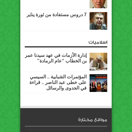
7 دروس مستفادة من ثورة يناير
اسلاميات
إدارة الأزمات في عهد سيدنا عمر
بن الخطاب “عام الرمادة”
المؤتمرات الشبابية .. السيسي
على خطى عبد الناصر .. قراءة
في الجدوى والرسائل
مواقع مختارة