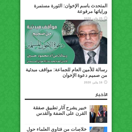
المتحدث باسم الإخوان: الثورة مستمرة
وراياتها مرفوعة
25 يناير، 2020
رسالة للأمين العام للجماعة: مواقف مبدئية
من صميم دعوة الإخوان
16 يناير، 2020
الأخبار
خبير يشرح آثار تطبيق صفقة
القرن على الضفة والقدس
خلاصات من فتاوى العلماء حول