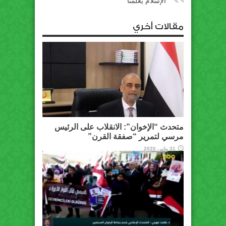
الإسلام يعلمنا
مقالات أخري
متحدث “الإخوان”: الانقلاب على الرئيس
مرسي لتمرير “صفقة القرن”
31 يناير، 2020