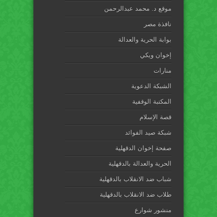
موقع د. محمد عبدالرحمن
نافذة مصر
بوابة الحرية والعدالة
إخوان ويكي
منارات
الشبكة الدعوية
المكتبة الوقفية
قصة الإسلام
شبكة صيد الفوائد
صفحة إخوان الدقهلية
الحرية والعدالة بالدقهلية
شباب ضد الانقلاب بالدقهلية
طلاب ضد الانقلاب بالدقهلية
منشور شوارع