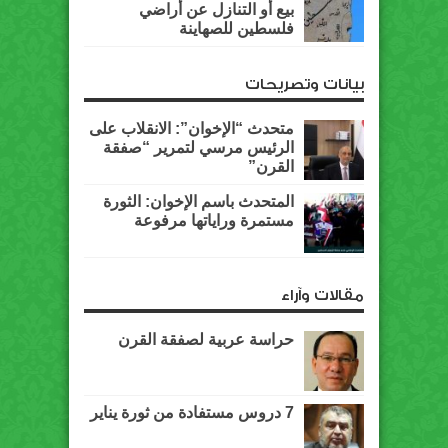
بيع أو التنازل عن أراضي
فلسطين للصهاينة
بيانات وتصريحات
متحدث “الإخوان”: الانقلاب على
الرئيس مرسي لتمرير “صفقة
القرن”
المتحدث باسم الإخوان: الثورة
مستمرة وراياتها مرفوعة
مقالات وآراء
حراسة عربية لصفقة القرن
7 دروس مستفادة من ثورة يناير