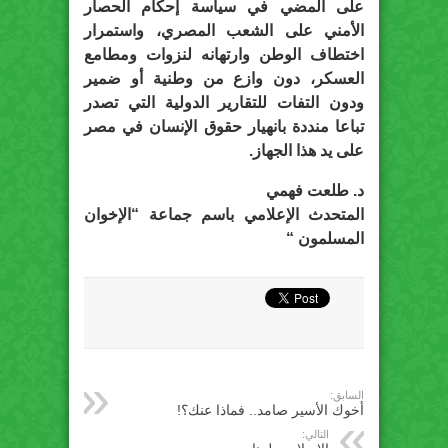
على المضي في سياسة إحكام الحصار
الأمني على الشعب المصري، واستمرار
اختطاف الوطن وارتهانه لنزوات ومطامع
العسكر، دون وازع من وطنية أو ضمير
ودون التفات للتقارير الدولية التي تصدر
تباعا منددة بانهيار حقوق الإنسان في مصر
على يد هذا الجهاز.
د. طلعت فهمي
المتحدث الإعلامي باسم جماعة “الإخوان
المسلمون “
السابق:
أخوك الأسير صامد.. فماذا عنك؟!
التالي: