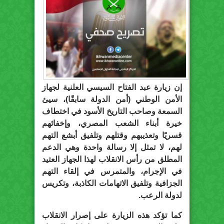
إن زيارة عبد الفتاح السيسي العلنية لجهاز
الأمن الوطني (أمن الدولة سابقًا)، سيئ
السمعة وصاحب التاريخ الأسود في اختطاف
خيرة أبناء الشعب المصري، وإخفائهم
قسريًا وتعذيبهم وقتلهم وتلفيق أبشع التهم
لهم، لا تمثل إلا رسالة واحدة وهي الدعم
المطلق من رأس الانقلاب لهذا الجهاز العتيد
في الإجرام، والمتمرس في إلقاء التهم
الجزافية وتلفيق الاتهامات الكاذبة، وتكريس
لدولة الرعب.
كما تؤكد هذه الزيارة على إصرار الانقلاب