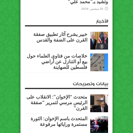
وتشيد بـ”محمد علي”
20 سبتمبر، 2019
الأخبار
خبير يشرح آثار تطبيق صفقة
القرن على الضفة والقدس
خلاصات من فتاوى العلماء حول
بيع أو التنازل عن أراضي
فلسطين للصهاينة
بيانات وتصريحات
متحدث “الإخوان”: الانقلاب على
الرئيس مرسي لتمرير “صفقة
القرن”
المتحدث باسم الإخوان: الثورة
مستمرة وراياتها مرفوعة