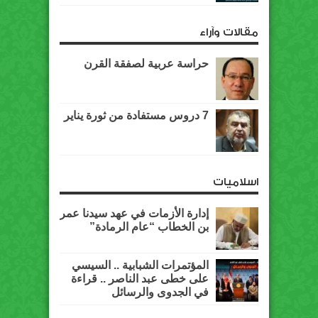
مقالات وآراء
حراسة عربية لصفقة القرن
7 دروس مستفادة من ثورة يناير
اسلاميات
إدارة الأزمات في عهد سيدنا عمر
بن الخطاب “عام الرمادة”
المؤتمرات الشبابية .. السيسي
على خطى عبد الناصر .. قراءة
في الجدوى والرسائل