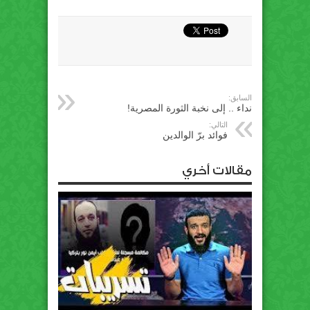
السابق:
نداء .. إلى نخبة الثورة المصرية!
التالي:
فوائد برّ الوالدين
مقالات أخري