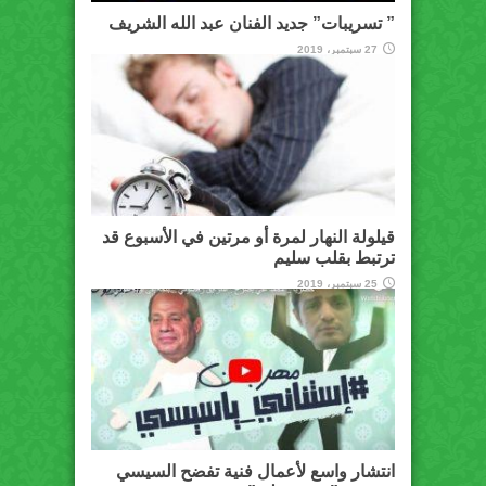
” تسريبات” جديد الفنان عبد الله الشريف
27 سبتمبر، 2019
قيلولة النهار لمرة أو مرتين في الأسبوع قد
ترتبط بقلب سليم
25 سبتمبر، 2019
انتشار واسع لأعمال فنية تفضح السيسي