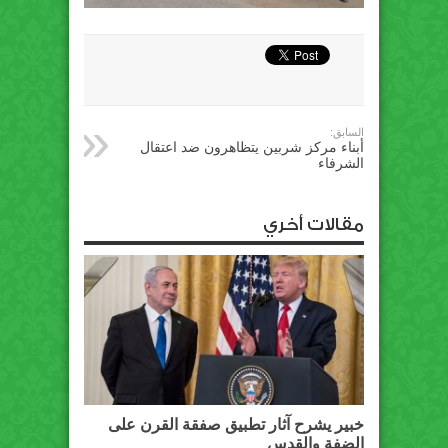
السابق:
أبناء مركز شربين يتظاهرون ضد اعتقال
الشرفاء
مقالات أخري
خبير يشرح آثار تطبيق صفقة القرن على
الضفة والقدس