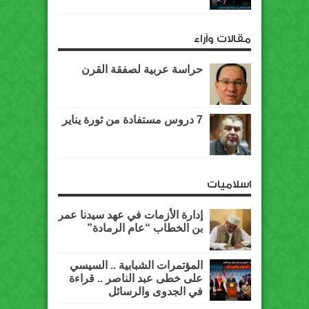
مقالات وآراء
حراسة عربية لصفقة القرن
7 دروس مستفادة من ثورة يناير
اسلاميات
إدارة الأزمات في عهد سيدنا عمر
بن الخطاب “عام الرمادة”
المؤتمرات الشبابية .. السيسي
على خطى عبد الناصر .. قراءة
في الجدوى والرسائل