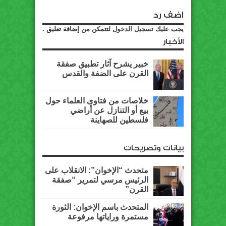
اضف رد
يجب عليك
تسجيل الدخول
لتتمكن من إضافة تعليق .
الأخبار
خبير يشرح آثار تطبيق صفقة
القرن على الضفة والقدس
خلاصات من فتاوى العلماء حول
بيع أو التنازل عن أراضي
فلسطين للصهاينة
بيانات وتصريحات
متحدث “الإخوان”: الانقلاب على
الرئيس مرسي لتمرير “صفقة
القرن”
المتحدث باسم الإخوان: الثورة
مستمرة وراياتها مرفوعة