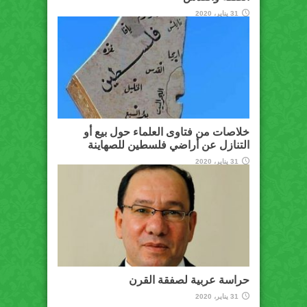
31 يناير، 2020
خلاصات من فتاوى العلماء حول بيع أو
التنازل عن أراضي فلسطين للصهاينة
31 يناير، 2020
حراسة عربية لصفقة القرن
31 يناير، 2020