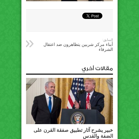
السابق:
أبناء مركز شربين يتظاهرون ضد اعتقال
الشرفاء
مقالات أخري
خبير يشرح آثار تطبيق صفقة القرن على
الضفة والقدس