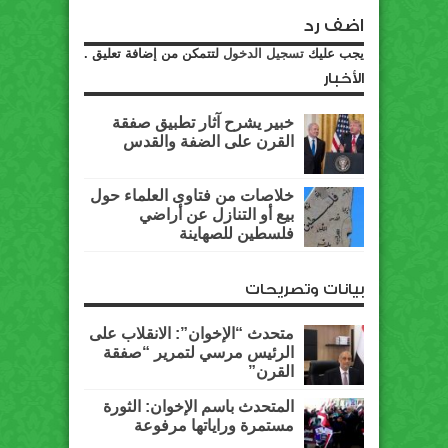
اضف رد
يجب عليك
تسجيل الدخول
لتتمكن من إضافة تعليق .
الأخبار
خبير يشرح آثار تطبيق صفقة
القرن على الضفة والقدس
خلاصات من فتاوى العلماء حول
بيع أو التنازل عن أراضي
فلسطين للصهاينة
بيانات وتصريحات
متحدث “الإخوان”: الانقلاب على
الرئيس مرسي لتمرير “صفقة
القرن”
المتحدث باسم الإخوان: الثورة
مستمرة وراياتها مرفوعة