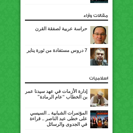
مقالات وآراء
حراسة عربية لصفقة القرن
7 دروس مستفادة من ثورة يناير
اسلاميات
إدارة الأزمات في عهد سيدنا عمر
بن الخطاب “عام الرمادة”
المؤتمرات الشبابية .. السيسي
على خطى عبد الناصر .. قراءة
في الجدوى والرسائل