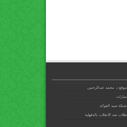
موقع د. محمد عبدالرحمن
منارات
شبكة صيد الفوائد
طلاب ضد الانقلاب بالدقهلية