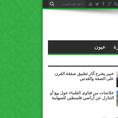
ة
عيون
خبير يشرح آثار تطبيق صفقة القرن
على الضفة والقدس
خلاصات من فتاوى العلماء حول بيع أو
التنازل عن أراضي فلسطين للصهاينة