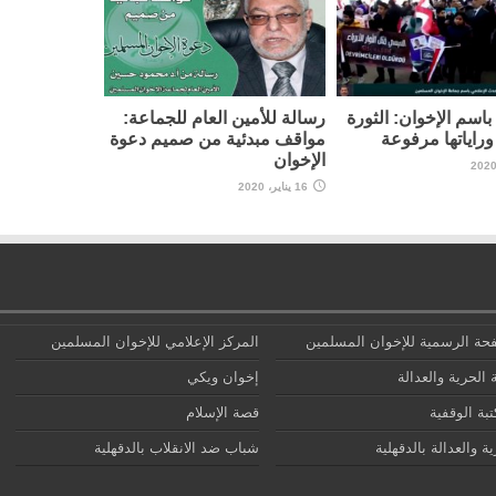
اسم الإخوان: الثورة
رسالة للأمين العام للجماعة:
راياتها مرفوعة
مواقف مبدئية من صميم دعوة
الإخوان
16 يناير، 2020
حة الرسمية للإخوان المسلمين
المركز الإعلامي للإخوان المسلمين
 الحرية والعدالة
إخوان ويكي
تبة الوقفية
قصة الإسلام
ة والعدالة بالدقهلية
شباب ضد الانقلاب بالدقهلية