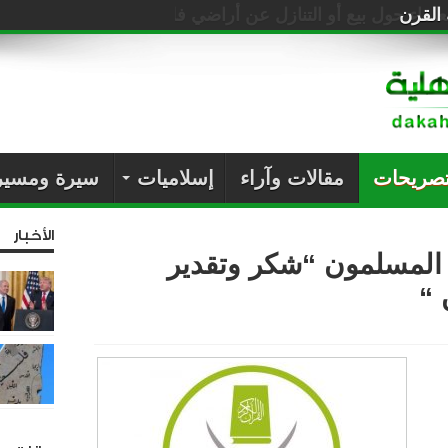
القرن
تصريحات
مقالات وآراء
إسلاميات
سيرة ومسير
الأخبار
 المسلمون “شكر وتقدير
 “