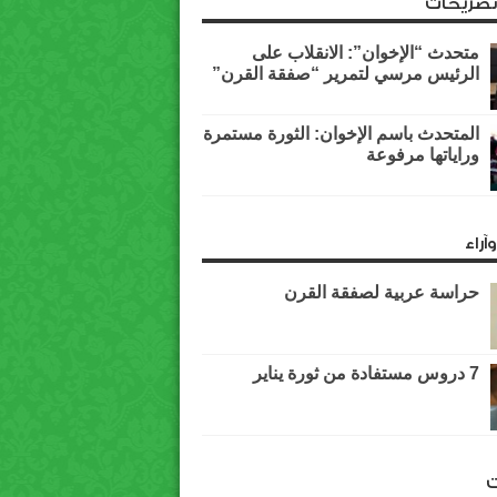
وتصريحات
متحدث “الإخوان”: الانقلاب على
الرئيس مرسي لتمرير “صفقة القرن”
المتحدث باسم الإخوان: الثورة مستمرة
وراياتها مرفوعة
آراء
حراسة عربية لصفقة القرن
7 دروس مستفادة من ثورة يناير
ت