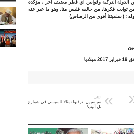
ن الدولة التركية وقوانين أي قطر مضيف آخر ، مؤكدة
من ثوابت فكرها، من خالفه فليس منا، وهو ما عبر عنه
وله : ( سلميتنا أقوى من الرصاص)
مين
التالي:
سياسيون: ترقبوا تمثالا للسيسي في شوارع
تل أبيب!