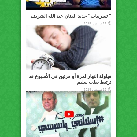
” تسريبات” جديد الفنان عبد الله الشريف
27 سبتمبر، 2019
قيلولة النهار لمرة أو مرتين في الأسبوع قد
ترتبط بقلب سليم
25 سبتمبر، 2019