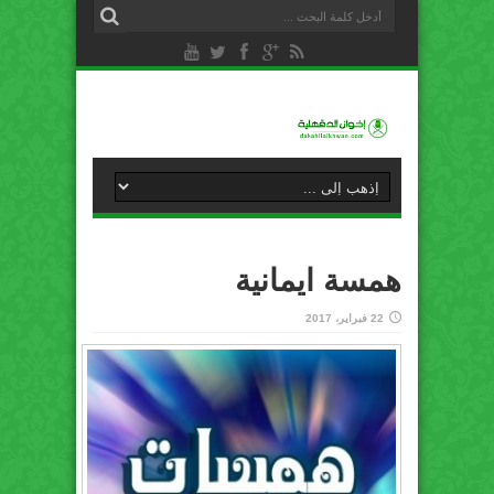
همسة ايمانية
22 فبراير، 2017