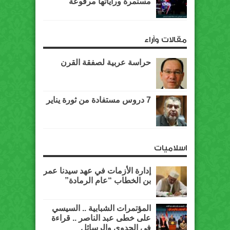
مستمرة وراياتها مرفوعة
مقالات وآراء
حراسة عربية لصفقة القرن
7 دروس مستفادة من ثورة يناير
اسلاميات
إدارة الأزمات في عهد سيدنا عمر
بن الخطاب “عام الرمادة”
المؤتمرات الشبابية .. السيسي
على خطى عبد الناصر .. قراءة
في الجدوى والرسائل