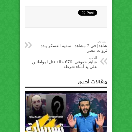
السابق:
شاهد| في 7 مشاهد.. سفيه العسكر يبدد
ثروات مصر
التالي:
شاهد حقوقي: 676 حالة قتل لمواطنين
على يد أمناء شرطة
مقالات أخري