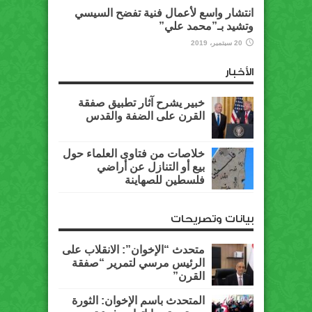
انتشار واسع لأعمال فنية تفضح السيسي
وتشيد بـ”محمد علي”
20 سبتمبر، 2019
الأخبار
خبير يشرح آثار تطبيق صفقة
القرن على الضفة والقدس
خلاصات من فتاوى العلماء حول
بيع أو التنازل عن أراضي
فلسطين للصهاينة
بيانات وتصريحات
متحدث “الإخوان”: الانقلاب على
الرئيس مرسي لتمرير “صفقة
القرن”
المتحدث باسم الإخوان: الثورة