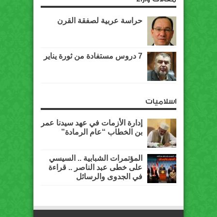
حراسة عربية لصفقة القرن
7 دروس مستفادة من ثورة يناير
اسلاميات
إدارة الأزمات في عهد سيدنا عمر
بن الخطاب “عام الرمادة”
المؤتمرات الشبابية .. السيسي
على خطى عبد الناصر .. قراءة
في الجدوى والرسائل