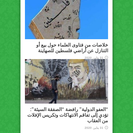
خلاصات من فتاوى العلماء حول بيع أو
التنازل عن أراضي فلسطين للصهاينة
31 يناير، 2020
“العفو الدولية” رافضة “الصفقة السيئة”:
تؤدي إلى تفاقم الانتهاكات وتكريس الإفلات
من العقاب
31 يناير، 2020