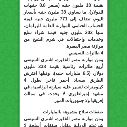
بقيمة 18 مليون جنيه (بسعر 8.8 جنيهات
للدولار)، ما يساوي 38 مليون جنيه بأسعار
اليوم، تضاف إلى 771 مليون جنيه قيمة
الحساب الختامي للموازنة العامة للبرلمان،
منها 202 مليون جنيه قيمة شراء سلع
وخدمات واحتفالات في شرم الشيخ من
موازنة مصر الفقيرة.
4 طائرات للسيسي
ومن موازنة مصر الفقيرة، اشترى السيسي
أربع طائرات رئاسية بقيمة 338 مليون
دولار، (6.5 مليارات جنيه)، وقبلها افترش
الطريق بسجاد أحمر فاخر بطول 4
كيلومترات لتسير عليه سيارته الرئاسية، في
مشهد إمبراطوري لا يحدث في ممالك
إفريقيا ولا جمهوريات الموز.
صفقات سلاح مشبوهة بالمليارات
ومن موازنة مصر الفقيرة، اشترى السيسي
شرعيته الدولية مقابل صفقات أسلحة لا