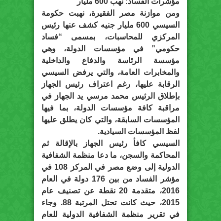
مؤشرات الفساد: نهب 600 مليار
ومن موازنة مصر الفقيرة، نهبت حكومة
السيسي 600 مليار جنيه كشف عنها رئيس
المركزي للمحاسبات، بمسمى “فساد
حكومي” في مؤسسات الدولة، وهي
مؤسسة الرئاسة والدفاع والداخلية
والمخابرات العامة، والتي يرفض السيسي
الرقابة عليها، رغم اعتراف رئيس الجهاز
بإطلاق الرئيس محمد مرسي يد الجهاز في
مراقبة كافة مؤسسات الدولة، بما فيها
المؤسسات السابقة، والتي كان يطلق عليها
لفظ المؤسسات السيادية.
السيسي كافأ رئيس الجهاز بالإقالة ثم
المحاكمة والسجن، ما دعا منظمة الشفافية
الدولية إلى وضع مصر في المركز 108 في
مؤشر الفساد من بين 176 دولة في العام
2016، متقدمة 20 نقطة عن تصنيف عام
2015، حيث كانت تحتل المرتبة 88. وجاء
في تقرير منظمة الشفافية الدولية للعام