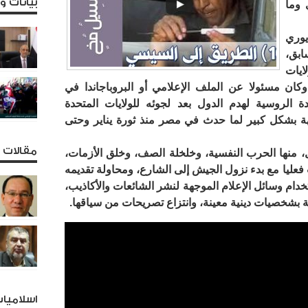
بيانات 
 وما
وري
بق،
يات
ان مسئولا عن الملف الإعلامي أو البروباجاندا في
جندة الروسية لهدم الدول بعد لجوئه للولايات المتحدة
ابهة بشكل كبير لما حدث في مصر منذ ثورة يناير وحتى
مقالات و
 منها الحرب النفسية، وخلخلة الصف، وخلق الأزمات،
 فعليا مع بدء نزول الجيش إلى الشارع، ومحاولة تقديمه
ام وسائل الإعلام الموجهة لنشر الشائعات والأكاذيب،
 بشخصيات دينية معينة، وانتزاع تصريحات من سياقها.
اسلاميا