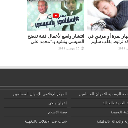
نهار لمرة أو مرتين في
انتشار واسع لأعمال فنية تفضح
قد ترتبط بقلب سليم
السيسي وتشيد بـ”محمد علي”
20 سبتمبر، 2019
حة الرسمية للإخوان المسلمين
المركز الإعلامي للإخوان المسلمين
 الحرية والعدالة
إخوان ويكي
تبة الوقفية
قصة الإسلام
ة والعدالة بالدقهلية
شباب ضد الانقلاب بالدقهلية