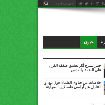
ة
عيون
خبير يشرح آثار تطبيق صفقة القرن
على الضفة والقدس
خلاصات من فتاوى العلماء حول بيع أو
التنازل عن أراضي فلسطين للصهاينة