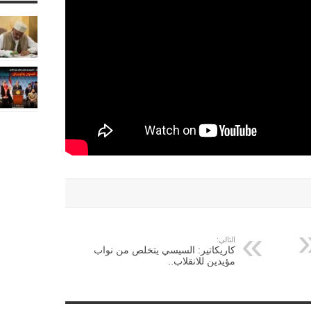
التالي:
كاريكاتير: السيسي يتخلص من نواب
مؤيدين للانقلاب..