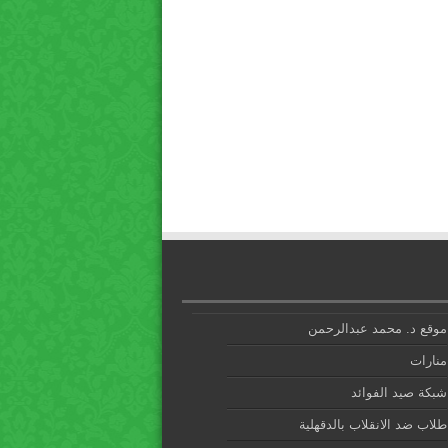
موقع د. محمد عبدالرحمن
منارات
شبكة صيد الفوائد
طلاب ضد الانقلاب بالدقهلية