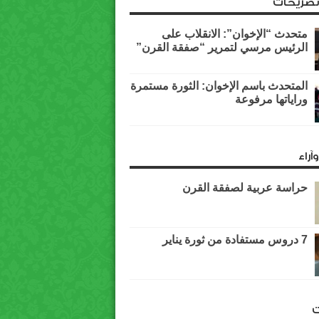
وتصريحات
متحدث “الإخوان”: الانقلاب على
الرئيس مرسي لتمرير “صفقة القرن”
المتحدث باسم الإخوان: الثورة مستمرة
وراياتها مرفوعة
آراء
حراسة عربية لصفقة القرن
7 دروس مستفادة من ثورة يناير
ت