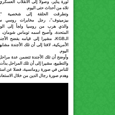
ثورة يناير، وصولا إلى الانقلاب العسكري
تلاه من أحداث حتى اليوم.
وتطرقت الحلقة إلى شخصية “ي
بيزمينوف”، رجل مخابرات روسي سا
والذي هرب من روسيا ولجأ إلى الولا
المتحدة، وأصبح اسمه توماس شومان، وك
الـKGB، مشيرا إلى قيامه بفضح الأ
الأمريكية، لافتا إلى أن تلك الأجندة مش
اليوم.
وأوضح أن تلك الأجندة تتضمن عدة مراحل،
والتطبيع، مشيرا إلى أن تلك المراحل بدأت
للناس في صورة رومانسية، فضلا عن استخد
وهدم صورة رجال الدين من خلال الاستعانة