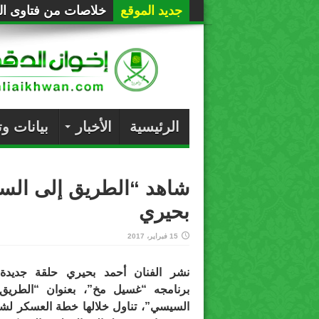
جديد الموقع
خلاصات من فتاوى الع
الرئيسية
الأخبار
بيانات و
شاهد “الطريق إلى الس
بحيري
15 فبراير، 2017
نشر الفنان أحمد بحيري حلقة جديدة
برنامجه “غسيل مخ”، بعنوان “الطريق
السيسي”، تناول خلالها خطة العسكر لش