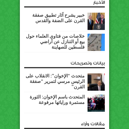
الأخبار
خبير يشرح آثار تطبيق صفقة
القرن على الضفة والقدس
خلاصات من فتاوى العلماء حول
بيع أو التنازل عن أراضي
فلسطين للصهاينة
بيانات وتصريحات
متحدث “الإخوان”: الانقلاب على
الرئيس مرسي لتمرير “صفقة
القرن”
المتحدث باسم الإخوان: الثورة
مستمرة وراياتها مرفوعة
مقالات وآراء