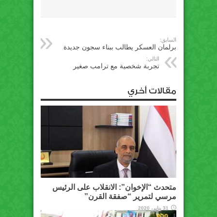
السابق:
برلمان العسكر يطالب ببناء سجون جديدة
التالي:
تجربة شخصية مع ترامب صغير
مقالات أخري
متحدث “الإخوان”: الانقلاب على الرئيس
مرسي لتمرير “صفقة القرن”
31 يناير، 2020