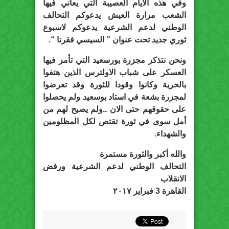
وفي هذه الأيام العصيبة التي يعاني فيها
الشعب مرارة العيش يدعوكم التحالف
الوطني لدعم الشرعية يدعوكم لاسبوع
ثوري جديد تحت عنوان ” السيسي فقرنا “.
ونحن نتذكر مجزرة بورسعيد التي تأمر فيها
العسكر على شباب الاولترس الذين هتفوا
بالحرية وكانوا وقودا للثورة وقد تعرضوا
لمجزرة بشعة في استاد بوسعيد ولم يحصلوا
على حقوقهم حتى الان ..ولم يصبح لهم من
أمل سوى في ثورة تقتص لكل المظلومين
والشهداء.
والله أكبر والثورة مستمرة
التحالف الوطني لدعم الشرعية ورفض
الانقلاب
القاهرة 3 فبراير ٢٠١٧