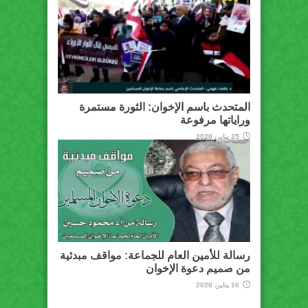
المتحدث باسم الإخوان: الثورة مستمرة
وراياتها مرفوعة
25 يناير، 2020
رسالة للأمين العام للجماعة: مواقف مبدئية
من صميم دعوة الإخوان
16 يناير، 2020