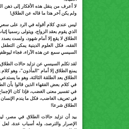
لا أعرف من ينقل هذه الأفكار إلى ذهن ال
ولم يكن آخر هذا ما قاله عن الطلاق!
ليس عندي كلام أقوله في الرد على سعي ا
الذي يقوم بعقد الزواج، ويتولى رسميا إثبا
الطلاق لا يقع إلا أمام شهود، ولست بصدد
الفقه، فكل العلوم الدينية يمكن التطفل 
السيسي سمع عن هذه الآراء، فجاء ليوظفها
لقد تكلم السيسي عن تزايد حالات الطلاق في
يمنع الطلاق إلا أمام “المأذون”، وهو كلام
الطلاق بعد الطلقة الثالثة، وهو ما يستدعي
في كلام بعض الفقهاء الذين قالوا بأن الط
في تفسير معنى الغضب، فإذا كان الإجماع 
في تعريف الغاضب، فكل ما يندم الإنسان عل
الطلاق شرعا!
بيد أن تزايد حالات الطلاق في مصر، ل
الإصرار والترصد، وله أسباب عدة، لعل أب