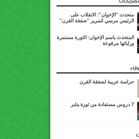
وتصريحات
متحدث “الإخوان”: الانقلاب على
الرئيس مرسي لتمرير “صفقة القرن”
المتحدث باسم الإخوان: الثورة مستمرة
وراياتها مرفوعة
آراء
حراسة عربية لصفقة القرن
7 دروس مستفادة من ثورة يناير
ت