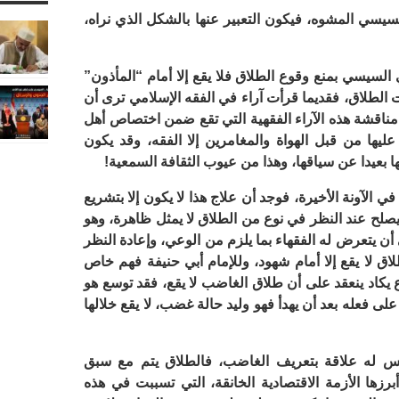
سيسي المشوه، فيكون التعبير عنها بالشكل الذي نراه،
لسيسي بمنع وقوع الطلاق فلا يقع إلا أمام “المأذون”
ت الطلاق، فقديما قرأت آراء في الفقه الإسلامي ترى أن
 مناقشة هذه الآراء الفقهية التي تقع ضمن اختصاص أهل
عليها من قبل الهواة والمغامرين إلا الفقه، وقد يكون
 بعيدا عن سياقها، وهذا من عيوب الثقافة السمعية!
 الآونة الأخيرة، فوجد أن علاج هذا لا يكون إلا بتشريع
 يصلح عند النظر في نوع من الطلاق لا يمثل ظاهرة، وهو
 أن يتعرض له الفقهاء بما يلزم من الوعي، وإعادة النظر
لاق لا يقع إلا أمام شهود، وللإمام أبي حنيفة فهم خاص
يكاد ينعقد على أن طلاق الغاضب لا يقع، فقد توسع هو
ى فعله بعد أن يهدأ فهو وليد حالة غضب، لا يقع خلالها
يس له علاقة بتعريف الغاضب، فالطلاق يتم مع سبق
رزها الأزمة الاقتصادية الخانقة، التي تسببت في هذه