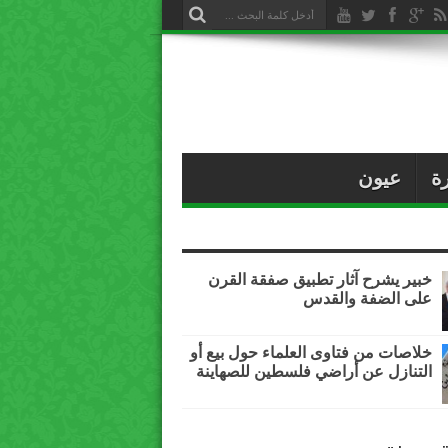
ة
عيون
خبير يشرح آثار تطبيق صفقة القرن
على الضفة والقدس
خلاصات من فتاوى العلماء حول بيع أو
التنازل عن أراضي فلسطين للصهاينة