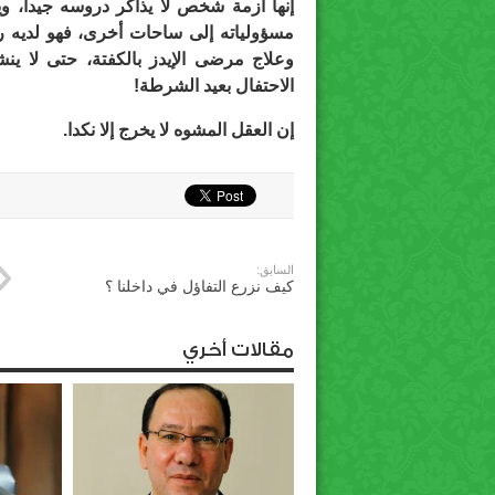
إنها أزمة شخص لا يذاكر دروسه جيدا، وي
مسؤولياته إلى ساحات أخرى، فهو لديه رغ
وعلاج مرضى الإيدز بالكفتة، حتى لا ين
الاحتفال بعيد الشرطة!
إن العقل المشوه لا يخرج إلا نكدا.
السابق:
كيف نزرع التفاؤل في داخلنا ؟
مقالات أخري