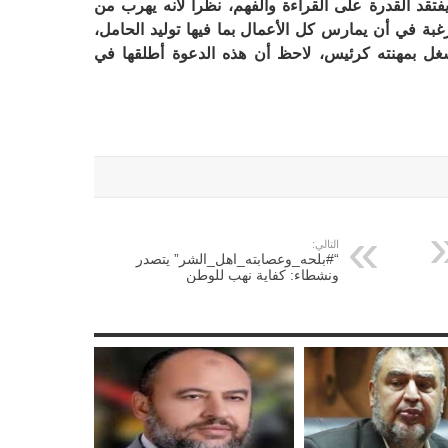
فتقد القدرة على القراءة والفهم، نظرا لأنه يهرب من
بة في أن يمارس كل الأعمال بما فيها توليد الحامل،
شغل بمهنته كرئيس، لاحظ أن هذه الدعوة أطلقها في
التالي:
“#بلحه_وعصابته_اهل_الشر” يتصدر
ونشطاء: كفاية نهب للوطن