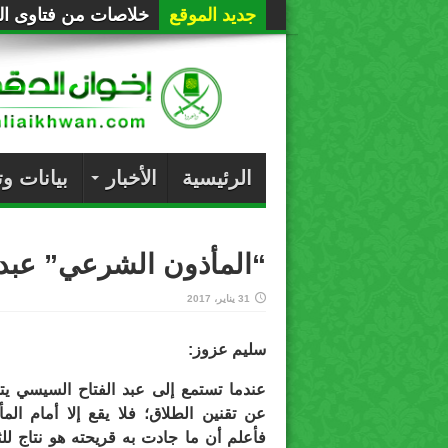
جديد الموقع
خلاصات من فتاوى الع
الرئيسية
الأخبار
بيانات و
“المأذون الشرعي” عبد 
31 يناير، 2017
سليم عزوز:
عندما تستمع إلى عبد الفتاح السيسي ي
عن تقنين الطلاق؛ فلا يقع إلا أمام المأ
فأعلم أن ما جادت به قريحته هو نتاج للث