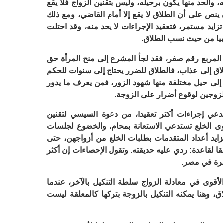
لحد منها يكون برحيله، وليس بتقنين الزواج فلا يقع
 ينص على أن الطلاق لا يقع إلا أمام القاضي، ومع ذلك
زايد مستمر، فتعقيد الإجراءات لا يحد منه، وقد احتلت
بيا من حيث نسب الطلاق.
 المربع رقم صفر، فقد لجأ المشرع إلى منح المرأة حق
لاق إلى عذاب، فالطلاق للضرر يحتاج إلى سنوات للحكم
أ إلى حيل مختلفة منها شهود الزور، فمن يعرف ما يدور
الزوجين لوقوع أضرار على الزوجة.
دعي إجراءات أكثر تعقيدا، من دعوة السيسي لتقنين
عاوى الخلع تستدعي الاستعانة بمحام، والخضوع لجلسات
زايد أعداد المتقدمات بطلبات الخلع من أزواجهن، حتى
 لقاعدة: ردي عليه حديقته. وتقول الإحصاءات إن أكثر
قوى في معادلة الزواج سلطة التنكيل بالآخر، عندما
، وهنا يمكنه التنكيل بالزوجة بتركها كالمعلقة ليست