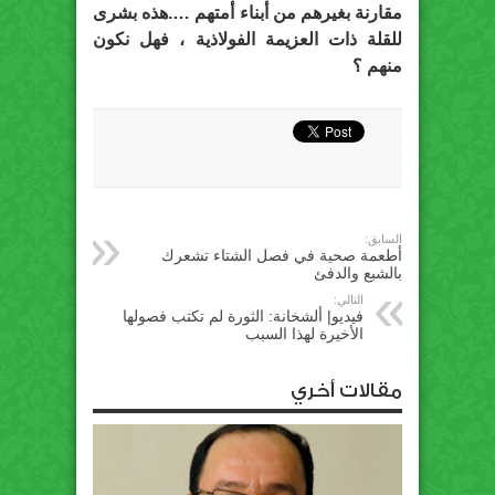
مقارنة بغيرهم من أبناء أمتهم ….هذه بشرى
للقلة ذات العزيمة الفولاذية ، فهل نكون
منهم ؟
السابق:
أطعمة صحية في فصل الشتاء تشعرك
بالشبع والدفئ
التالي:
فيديو| ألشخانة: الثورة لم تكتب فصولها
الأخيرة لهذا السبب
مقالات أخري