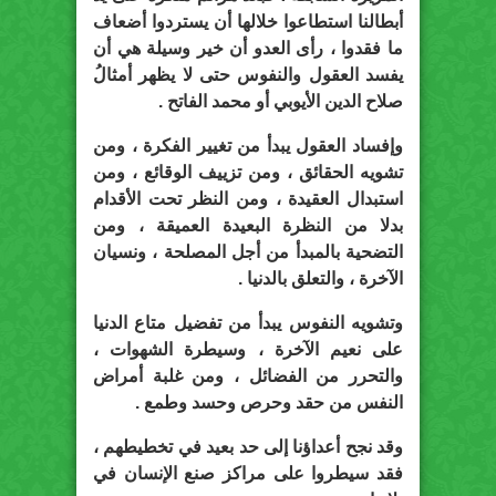
أبطالنا استطاعوا خلالها أن يستردوا أضعاف
ما فقدوا ، رأى العدو أن خير وسيلة هي أن
يفسد العقول والنفوس حتى لا يظهر أمثالُ
صلاح الدين الأيوبي أو محمد الفاتح .
وإفساد العقول يبدأ من تغيير الفكرة ، ومن
تشويه الحقائق ، ومن تزييف الوقائع ، ومن
استبدال العقيدة ، ومن النظر تحت الأقدام
بدلا من النظرة البعيدة العميقة ، ومن
التضحية بالمبدأ من أجل المصلحة ، ونسيان
الآخرة ، والتعلق بالدنيا .
وتشويه النفوس يبدأ من تفضيل متاع الدنيا
على نعيم الآخرة ، وسيطرة الشهوات ،
والتحرر من الفضائل ، ومن غلبة أمراض
النفس من حقد وحرص وحسد وطمع .
وقد نجح أعداؤنا إلى حد بعيد في تخطيطهم ،
فقد سيطروا على مراكز صنع الإنسان في