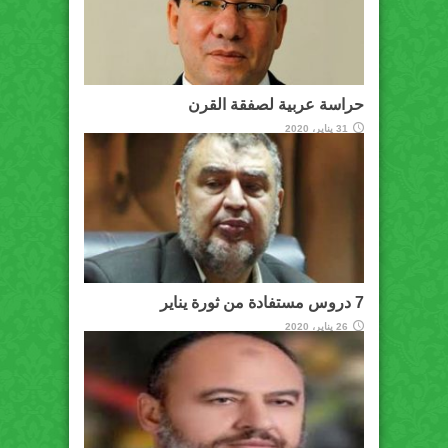
حراسة عربية لصفقة القرن
31 يناير، 2020
7 دروس مستفادة من ثورة يناير
26 يناير، 2020