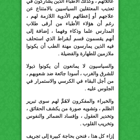
عائلاتهم ، وكذلك الأطباء الذين يشاركون في
تعذيب المعتقلين السياسيين بالامتناع عن
علاجهم أو إعطائهم الأدوية اللازمة لهم ،
رغم أن هؤلاء الأطباء من أرقى طلاب
المدارس علما وذكاء وفهما ، إضافة إلى
أنهم يقسمون قسم أبقراط الذي استحلف
فيه الذين يمارسون مهنة الطب أن يكونوا
ملازمين للطهارة والفضيلة .
والسياسيون لا يمانعون أن يكونوا ذيولا
للشرق والغرب ، أسودا جائعة ضد شعوبهم ،
من أجل البقاء في الكرسي والاستمرار في
الجلوس عليه .
والخبراء والمفكرون لاهَمَّ لهم سوى تبرير
الظلم ، وتشويه صورة من يكشف الحقائق ،
وتخدير العقول ، وإفساد الضمائر والنفوس
وتخريب القلوب .
إزاء كل هذا ، فنحن بحاجة كبيرة إلى تجريف