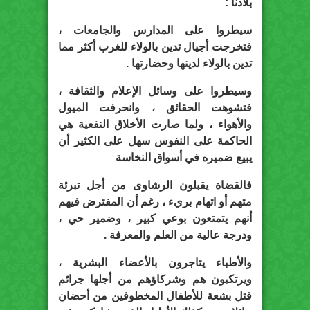
بلادنا :
سيطروا على المدارس والجامعات ،
فتخرجت أجيال تدين بالولاء للغرب أكثر مما
تدين بالولاء لدينها وحضارتها .
وسيطروا على وسائل الإعلام والثقافة ،
فتشوهت الحقائق ، وانحرفت الميول
والأهواء ، ولما صارت الأخلاق النفعية هي
الحاكمة على النفوس سهل على الكثير أن
يبيع ضميره في أسواق النخاسة
فالقضاة يقبلون الرشاوى من أجل تبرئة
متهم أو اتهام بريء ، رغم أن المفترض فيهم
أنهم يتمتعون بوعي كبير ، وضمير حي ،
ودرجة عالية من العلم والمعرفة .
والأطباء يتاجرون بالأعضاء البشرية ،
ويرتكبون هم وشركاؤهم من أجلها جرائم
قتل بشعة للأطفال المخطوفين من أحضان