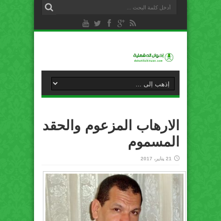
الارهاب المزعوم والحقد
المسموم
21 يناير، 2017