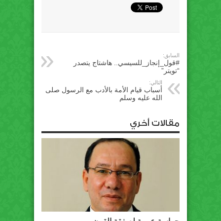
السابق:
#قول_إنجاز_للسيسي.. هاشتاج يتصدر
“تويتر”
التالي:
أسباب قيام الأمة بالأدب مع الرسول صلى
الله عليه وسلم
مقالات أخري