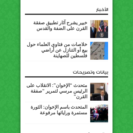
الأخبار
خبير يشرح آثار تطبيق صفقة
القرن على الضفة والقدس
خلاصات من فتاوى العلماء حول
بيع أو التنازل عن أراضي
فلسطين للصهاينة
بيانات وتصريحات
متحدث “الإخوان”: الانقلاب على
الرئيس مرسي لتمرير “صفقة
القرن”
المتحدث باسم الإخوان: الثورة
مستمرة وراياتها مرفوعة