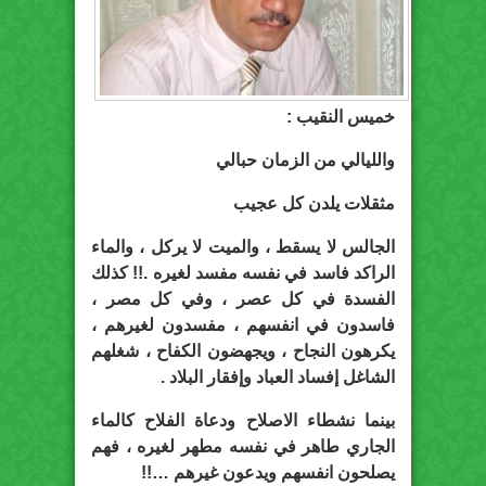
خميس النقيب :
والليالي من الزمان حبالي
مثقلات يلدن كل عجيب
الجالس لا يسقط ، والميت لا يركل ، والماء
الراكد فاسد في نفسه مفسد لغيره .!! كذلك
الفسدة في كل عصر ، وفي كل مصر ،
فاسدون في انفسهم ، مفسدون لغيرهم ،
يكرهون النجاح ، ويجهضون الكفاح ، شغلهم
الشاغل إفساد العباد وإفقار البلاد .
بينما نشطاء الاصلاح ودعاة الفلاح كالماء
الجاري طاهر في نفسه مطهر لغيره ، فهم
يصلحون انفسهم ويدعون غيرهم …!!