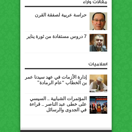
مقالات وآراء
حراسة عربية لصفقة القرن
7 دروس مستفادة من ثورة يناير
اسلاميات
إدارة الأزمات في عهد سيدنا عمر
بن الخطاب “عام الرمادة”
المؤتمرات الشبابية .. السيسي
على خطى عبد الناصر .. قراءة
في الجدوى والرسائل