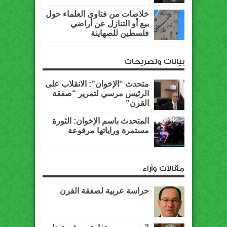
خلاصات من فتاوى العلماء حول
بيع أو التنازل عن أراضي
فلسطين للصهاينة
بيانات وتصريحات
متحدث “الإخوان”: الانقلاب على
الرئيس مرسي لتمرير “صفقة
القرن”
المتحدث باسم الإخوان: الثورة
مستمرة وراياتها مرفوعة
مقالات وآراء
حراسة عربية لصفقة القرن