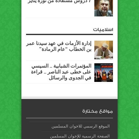
7 دروس مستفادة من ثورة يناير
اسلاميات
إدارة الأزمات في عهد سيدنا عمر
بن الخطاب “عام الرمادة”
المؤتمرات الشبابية .. السيسي
على خطى عبد الناصر .. قراءة
في الجدوى والرسائل
مواقع مختارة
الموقع الرسمي للاخوان المسلمين
الصفحة الرسمية للإخوان المسلمين