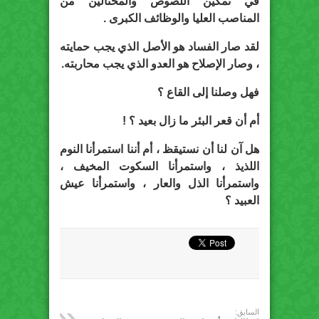
في تمكين اللصوص والمحتالين من
المناصب العليا والوظائف الكبرى .
لقد صار الفساد هو الأصل الذي يجب حمايته
، وصار الإصلاح هو العدو الذي يجب محاربته.
فهل وصلنا إلى القاع ؟
أم أن قعر البئر ما زال بعيد ؟ !
هل آن لنا أن نستيقظ ، أم أننا استمرأنا النوم
اللذيذ ، واستمرأنا السكوت المخيف ،
واستمرأنا الذل والعار ، واستمرأنا عيش
العبيد ؟
السابق: