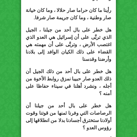
رأينا ما كان حراما صار حلالا ، وما كان خيانة
صار وطنية ، وما كان جريمة صار شرفا.
هل خطر على بال أحد من جيلنا ، الجيل
الذي تربَّى على أن إسرائيل هي العدو الذي
اغتصب الأرض ، وتربَّى على أن مهمته هي
القضاء على ذلك الكيان الوافد إلى بلادنا
وأرضنا وقدسنا
هل خطر على بال أحد من ذلك الجيل أن
ذلك العدو صار حبيبا نمزق روابط الأخوة من
أجله ، ونشرد أهلنا في سيناء حفاظا على
أمنه ؟
هل خطر على بال أحد من جيلنا أن
الرصاصات التي وفرنا ثمنها من قوتنا وقوت
أولادنا ستخترق أجسادنا بدلا من انطلاقها إلى
رؤوس العدو ؟