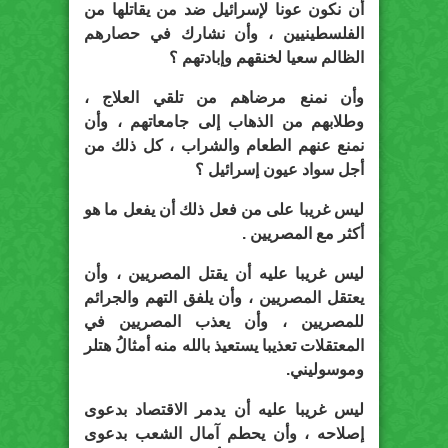
أن نكون عونا لإسرائيل ضد من يقاتلها من
الفلسطينيين ، وأن نشارك في حصارهم
الظالم سعيا لخنقهم وإبادتهم ؟
وأن نمنع مرضاهم من تلقي العلاج ،
وطلابهم من الذهاب إلى جامعاتهم ، وأن
نمنع عنهم الطعام والشراب ، كل ذلك من
أجل سواد عيون إسرائيل ؟
ليس غريبا على من فعل ذلك أن يفعل ما هو
أكثر مع المصريين .
ليس غريبا عليه أن يقتل المصريين ، وأن
يعتقل المصريين ، وأن يلفق التهم والجرائم
للمصريين ، وأن يعذب المصريين في
المعتقلات تعذيبا يستعيذ بالله منه أمثالُ هتلر
وموسوليني.
ليس غريبا عليه أن يدمر الاقتصاد بدعوى
إصلاحه ، وأن يحطم آمال الشعب بدعوى