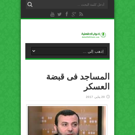
المساجد فى قبضة
العسكر
20 يناير، 2017