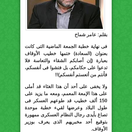
بقلم: عامر شماخ
فى نهاية خطبة الجمعة الماضية التى كانت
بعنوان (السعادة) ختمها خطيب الأوقاف
بعبارة (إن أصابكم الشقاء والتعاسة فلا
تدعوا على حكامكم، بل فتشوا فى أنفسكم،
فأنتم من أتعستم أنفسكم)!!
ولا يخفى على أحد أن هذا الغثاء قد أملى
على هذا الإمعة المعمم، ومعه ما يزيد على
150 ألف خطيب قد طوعهم العسكر فى
طول البلاد وعرضها لقيء خطبة موحدة
تصاغ بأيدى رجال النظام العسكرى ممهورة
بتوقيع أحد مخبريهم الذى يعرف بوزير
الأوقاف.