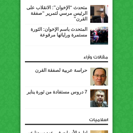
متحدث “الإخوان”: الانقلاب على
الرئيس مرسي لتمرير “صفقة
القرن”
المتحدث باسم الإخوان: الثورة
مستمرة وراياتها مرفوعة
مقالات وآراء
حراسة عربية لصفقة القرن
7 دروس مستفادة من ثورة يناير
اسلاميات
إدارة الأزمات في عهد سيدنا عمر