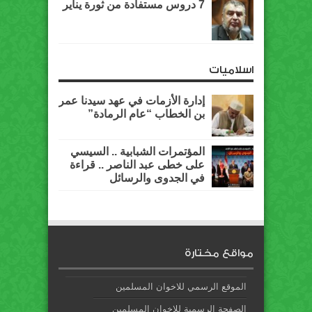
7 دروس مستفادة من ثورة يناير
اسلاميات
إدارة الأزمات في عهد سيدنا عمر
بن الخطاب “عام الرمادة”
المؤتمرات الشبابية .. السيسي
على خطى عبد الناصر .. قراءة
في الجدوى والرسائل
مواقع مختارة
الموقع الرسمي للاخوان المسلمين
الصفحة الرسمية للإخوان المسلمين