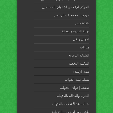
المركز الإعلامي للإخوان المسلمين
موقع د. محمد عبدالرحمن
نافذة مصر
بوابة الحرية والعدالة
إخوان ويكي
منارات
الشبكة الدعوية
المكتبة الوقفية
قصة الإسلام
شبكة صيد الفوائد
صفحة إخوان الدقهلية
الحرية والعدالة بالدقهلية
شباب ضد الانقلاب بالدقهلية
طلاب ضد الانقلاب بالدقهلية