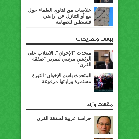
خلاصات من فتاوى العلماء حول
بيع أو التنازل عن أراضي
فلسطين للصهاينة
بيانات وتصريحات
متحدث “الإخوان”: الانقلاب على
الرئيس مرسي لتمرير “صفقة
القرن”
المتحدث باسم الإخوان: الثورة
مستمرة وراياتها مرفوعة
مقالات وآراء
حراسة عربية لصفقة القرن