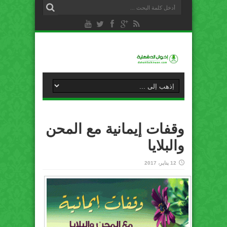
وقفات إيمانية مع المحن
والبلايا
12 يناير، 2017