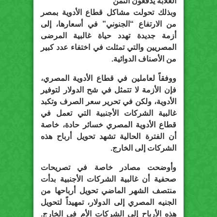
الغلابة يدفعون الثمن
وبذلك تحولت مشاكل قطاع الأدوية بمصر
من الارتفاع “الجنوني” في أسعارها، إلى
أزمة جديدة تهدد حياة غالبية المرضى
المصريين والتي تمثلت في اختفاء عدد كبير
من الأصناف الدوائية.
ووفقاً لعاملين في قطاع الأدوية المصري،
فإن الأزمة لا تتمثل في شح الدولار لتوفير
الأدوية، ولكن في تحرير سعر الصرف وتكبد
غالبية الشركات الأجنبية التي تعمل في
قطاع الأدوية المصري خسائر حادة، خاصة
أن الفترة الحالية تشهد تحويل أرباح هذه
الشركات إلى الخارج.
وأوضحت مصادر خاصة في تصريحات
صحفية أن غالبية الشركات الأجنبية بدأت
منتصف الشهر الماضي تحويل أرباحها من
الجنيه المصري إلى الدولار، تمهيداً لتحويل
هذه الأرباح إلى الشركات الأم في الخارج.