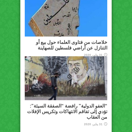
خلاصات من فتاوى العلماء حول بيع أو
التنازل عن أراضي فلسطين للصهاينة
31 يناير، 2020
“العفو الدولية” رافضة “الصفقة السيئة”:
تؤدي إلى تفاقم الانتهاكات وتكريس الإفلات
من العقاب
31 يناير، 2020