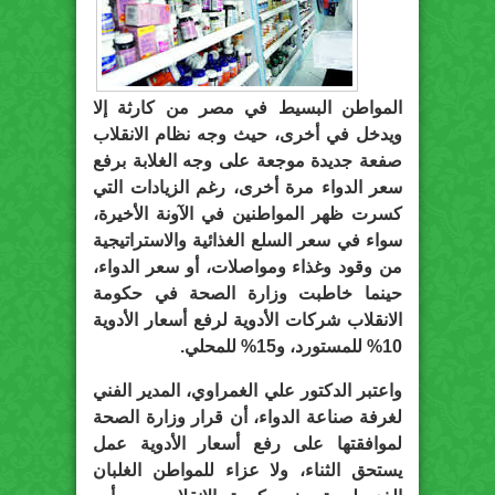
المواطن البسيط في مصر من كارثة إلا
ويدخل في أخرى، حيث وجه نظام الانقلاب
صفعة جديدة موجعة على وجه الغلابة برفع
سعر الدواء مرة أخرى، رغم الزيادات التي
كسرت ظهر المواطنين في الآونة الأخيرة،
سواء في سعر السلع الغذائية والاستراتيجية
من وقود وغذاء ومواصلات، أو سعر الدواء،
حينما خاطبت وزارة الصحة في حكومة
الانقلاب شركات الأدوية لرفع أسعار الأدوية
10% للمستورد، و15% للمحلي.
واعتبر الدكتور علي الغمراوي، المدير الفني
لغرفة صناعة الدواء، أن قرار وزارة الصحة
لموافقتها على رفع أسعار الأدوية عمل
يستحق الثناء، ولا عزاء للمواطن الغلبان