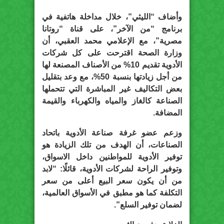
وأضاف “الليثي”، خلال مداخلة هاتفية في
برنامج “من الآخر”، على قناة “روتانا
مصرية”، مع الإعلامي محمد العقبي، أن
وزارة الصحة اقترحت على كل شركات
الأدوية تقديم 10% من الأصناف المصنعة لها
من أجل زيادتها بنسبة 50%، مع وعد بتقليل
بعض التكاليف غير المباشرة التي تتحملها
الصناعة كالغاز والمياه والكهرباء والقيمة
المضافة.
وزعم عضو غرفة صناعة الأدوية باتحاد
الصناعات، أن الهدف من تلك الزيادة هو
توفير الأدوية للمواطنين داخل الاسواق،
وتوفير الراحة لشركات الأدوية، قائلًا: “لابد
من أن يكون سعر البيع أعلى من سعر
التكلفة كما هو مطبق في الأسواق العالمية،
لضمان توفير السلع”.