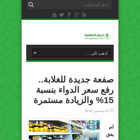
صفعة جديدة للغلابة..
رفع سعر الدواء بنسبة
15% والزيادة مستمرة
15 ديسمبر، 2016
لم
يفق