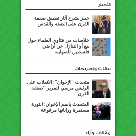
الأخبار
خبير يشرح آثار تطبيق صفقة
القرن على الضفة والقدس
خلاصات من فتاوى العلماء حول
بيع أو التنازل عن أراضي
فلسطين للصهاينة
بيانات وتصريحات
متحدث “الإخوان”: الانقلاب على
الرئيس مرسي لتمرير “صفقة
القرن”
المتحدث باسم الإخوان: الثورة
مستمرة وراياتها مرفوعة
مقالات وآراء