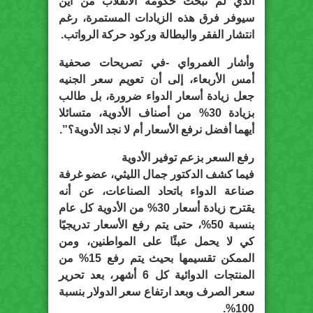
الذي لم تبحث حكومة الانقلاب من أين
سيوفر فرق هذه الزيادات المستمرة، رغم
انتشار الفقر والبطالة وركود حركة الرواتب.
وأشار الغمرواي -في تصريحات صحفية
أمس الأربعاء، إلى أن تعويم سعر الجنيه
جعل زيادة أسعار الدواء ضرورة، بل طالب
بزيادة 30% من أصناف الأدوية، متسائلا
أيهما أفضل نرفع الأسعار أم لا نجد الأدوية؟”.
رفع السعر بزعم توفير الأدوية
فيما كشف الدكتور جمال الليثي، عضو غرفة
صناعة الدواء باتحاد الصناعات، عن أنه
يقترح زيادة أسعار 30% من الأدوية كل عام
بنسبة 50%، حتى يتم رفع الأسعار تدريجيًا
كي لا يحمل عبئًا على المواطنين، ومن
الممكن تقسيمها بحيث يتم رفع 15% من
المنتجات الدوائية كل 6 أشهر، بعد تحرير
سعر الصرف وبعد ارتفاع سعر الدولار بنسبة
100%.