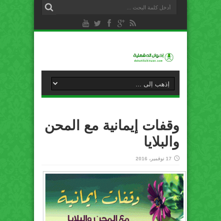
وقفات إيمانية مع المحن
والبلايا
17 نوفمبر، 2016