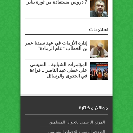
7 دروس مستفادة من ثورة يناير
اسلاميات
إدارة الأزمات في عهد سيدنا عمر
بن الخطاب “عام الرمادة”
المؤتمرات الشبابية .. السيسي
على خطى عبد الناصر .. قراءة
في الجدوى والرسائل
مواقع مختارة
الموقع الرسمي للاخوان المسلمين
الصفحة الرسمية للإخوان المسلمين