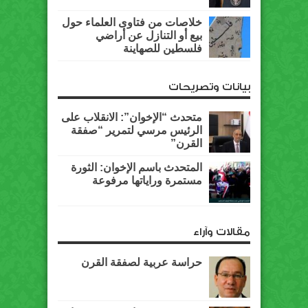
خلاصات من فتاوى العلماء حول
بيع أو التنازل عن أراضي
فلسطين للصهاينة
بيانات وتصريحات
متحدث “الإخوان”: الانقلاب على
الرئيس مرسي لتمرير “صفقة
القرن”
المتحدث باسم الإخوان: الثورة
مستمرة وراياتها مرفوعة
مقالات وآراء
حراسة عربية لصفقة القرن