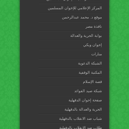
المركز الإعلامي للإخوان المسلمين
موقع د. محمد عبدالرحمن
نافذة مصر
بوابة الحرية والعدالة
إخوان ويكي
منارات
الشبكة الدعوية
المكتبة الوقفية
قصة الإسلام
شبكة صيد الفوائد
صفحة إخوان الدقهلية
الحرية والعدالة بالدقهلية
شباب ضد الانقلاب بالدقهلية
طلاب ضد الانقلاب بالدقهلية