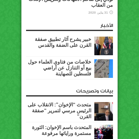
من العقاب
31 يناير، 2020
الأخبار
خبير يشرح آثار تطبيق صفقة
القرن على الضفة والقدس
خلاصات من فتاوى العلماء حول
بيع أو التنازل عن أراضي
فلسطين للصهاينة
بيانات وتصريحات
متحدث “الإخوان”: الانقلاب على
الرئيس مرسي لتمرير “صفقة
القرن”
المتحدث باسم الإخوان: الثورة
مستمرة وراياتها مرفوعة