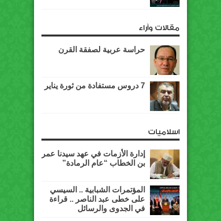
مقالات وآراء
حراسة عربية لصفقة القرن
7 دروس مستفادة من ثورة يناير
اسلاميات
إدارة الأزمات في عهد سيدنا عمر
بن الخطاب “عام الرمادة”
المؤتمرات الشبابية .. السيسي
على خطى عبد الناصر .. قراءة
في الجدوى والرسائل