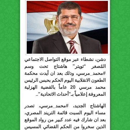
دشن، نشطاء عبر موقع التواصل الاجتماعي
المُصغر “تويتر” هاشتاج تحت وسم
#محمد_مرسي، وذلك بعد ان أيدت محكمة
الطعون الانقلابية اليوم الحكم بحبس الرئيس
محمد مرسي 20 عاماً بالقضية الهزلية
المعروفة إعلامياً بـ”أحداث الاتحادية”..
الهاشتاج الجديد، #محمد_مرسي، تصدر
مساء اليوم السبت قائمة التريند المصري،
بعد ان شارك فيه عدد كبير من رواد الموقع
الذين سخروا من الحكم القضائي المسيس