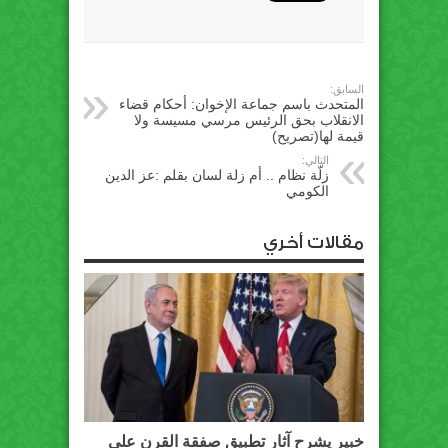
السابق:
المتحدث باسم جماعة الإخوان: أحكام قضاء
الانقلاب بحق الرئيس مرسي مسيسة ولا
قيمة لها(تصريح)
التالي:
زلّة نظام .. أم زلة لسان بقلم :عز الدين
الكومي
مقالات أخري
خبير يشرح آثار تطبيق صفقة القرن على