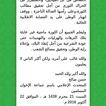
الحراك الثورى من أجل تحقيق مطالب
الثورة،وعلى رأسها العدالة الناجزة ، ووقف
انهيار الوطن على يد العصابة الانقلابية
الخائنة .
وليعلم الجميع أن الثورة ماضية غير عابئة
بتلك الترهات والهزليات والتهديدات حتى
عودة الشرعية من أجل إنقاذ البلاد، وإعلاءِ
راية الوطن، وتحقيق مصالح الشعب .
والله غالب على أمره، ولكن أكثر الناس لا
يعلمون
والله أكبر ولله الحمد
حسن صالح
المتحدث الإعلامي باسم جماعة الإخوان
المسلمين
السبت 21 محرم 1438 هـ ، الموافق 22
أكتوبر 2016 م