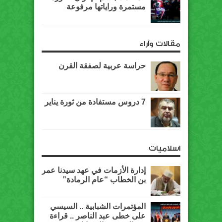
مستمرة وراياتها مرفوعة
مقالات وآراء
حراسة عربية لصفقة القرن
7 دروس مستفادة من ثورة يناير
اسلاميات
إدارة الأزمات في عهد سيدنا عمر
بن الخطاب “عام الرمادة”
المؤتمرات الشبابية .. السيسي
على خطى عبد الناصر .. قراءة