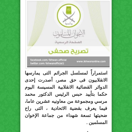
استمراراً لمسلسل الجرائم التى يمارسها
الانقلابيون فى حق مصر، أصدرت إحدى
الدوائر القضائية الانقلابية المسيسة اليوم
حكما بتأييد حبس الرئيس الدكتور محمد
مرسي ومجموعة من معاونيه عشرين عاما،
فيما يعرف بقضية الاتحادية ، التى راح
ضحيتها تسعة شهداء من جماعة الإخوان
المسلمين .