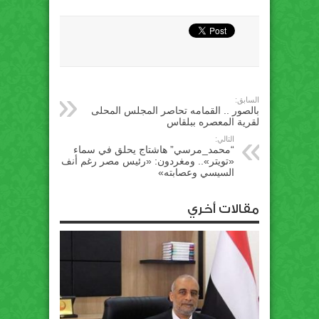
السابق:
بالصور .. القمامه تحاصر المجلس المحلى
لقرية المعصره ببلقاس
التالي:
“محمد_مرسي” هاشتاج يحلق في سماء
«تويتر».. ومغردون: «رئيس مصر رغم أنف
السيسي وعصابته»
مقالات أخري