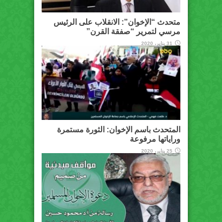
متحدث “الإخوان”: الانقلاب على الرئيس
مرسي لتمرير “صفقة القرن”
31 يناير، 2020
المتحدث باسم الإخوان: الثورة مستمرة
وراياتها مرفوعة
25 يناير، 2020