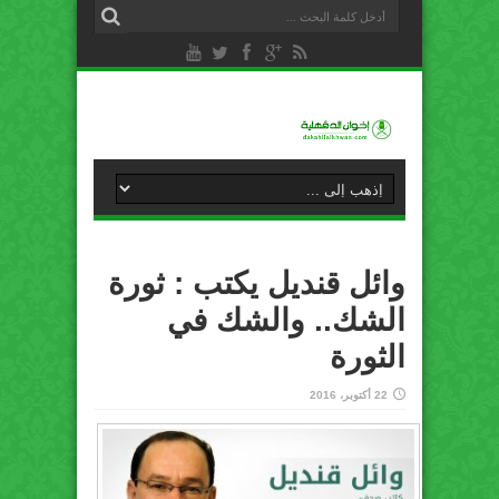
وائل قنديل يكتب : ثورة
الشك.. والشك في
الثورة
22 أكتوبر، 2016