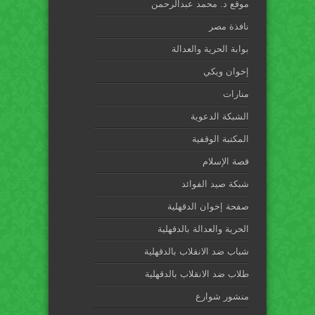
موقع د. محمد عبدالرحمن
نافذة مصر
بوابة الحرية والعدالة
إخوان ويكي
منارات
الشبكة الدعوية
المكتبة الوقفية
قصة الإسلام
شبكة صيد الفوائد
صفحة إخوان الدقهلية
الحرية والعدالة بالدقهلية
شباب ضد الانقلاب بالدقهلية
طلاب ضد الانقلاب بالدقهلية
منشور شوارع