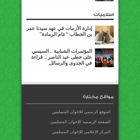
اسلاميات
إدارة الأزمات في عهد سيدنا عمر
بن الخطاب “عام الرمادة”
المؤتمرات الشبابية .. السيسي
على خطى عبد الناصر .. قراءة
في الجدوى والرسائل
مواقع مختارة
الموقع الرسمي للاخوان المسلمين
الصفحة الرسمية للإخوان المسلمين
المركز الإعلامي للإخوان المسلمين