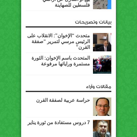
فلسطين للصهاينة
بيانات وتصريحات
متحدث “الإخوان”: الانقلاب على
الرئيس مرسي لتمرير “صفقة
القرن”
المتحدث باسم الإخوان: الثورة
مستمرة وراياتها مرفوعة
مقالات وآراء
حراسة عربية لصفقة القرن
7 دروس مستفادة من ثورة يناير