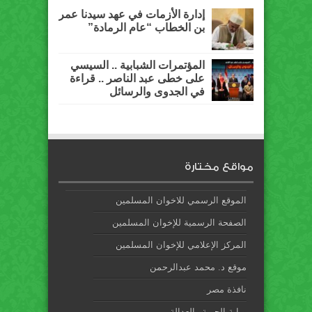
إدارة الأزمات في عهد سيدنا عمر
بن الخطاب “عام الرمادة”
المؤتمرات الشبابية .. السيسي
على خطى عبد الناصر .. قراءة
في الجدوى والرسائل
مواقع مختارة
الموقع الرسمي للاخوان المسلمين
الصفحة الرسمية للإخوان المسلمين
المركز الإعلامي للإخوان المسلمين
موقع د. محمد عبدالرحمن
نافذة مصر
بوابة الحرية والعدالة