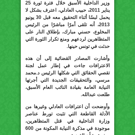
وزير الداخلية الأسبق خلال فترة ثورة 25
يناير 2011، حبيب العادلي، اعترف بشكل لا
يحمل لبسًا أثناء التحقيق معه قبل 30 يونيو
2013، أنه تلقى أمرًا مباشرًا من الرئيس
المخلوع، حسني مبارك، بإطلاق النار على
المتظاهرين لردعهم ومنع تكرار الثورة التي
حدثت في تونس حينها.
وأشارت المصادر القضائية إلى أن هذه
الاعترافات جاءت في إطار عمل لجنة
تقصي الحقائق التي شكلها الرئيس د.محمد
مرسي، والتحقيقات الجديدة التي أجرتها
النيابة العامة بقيادة النائب العام الأسبق،
طلعت عبدالله.
وأوضحت أن اعترافات العادلي وغيرها من
الأدلة القاطعة التي تثبت تورط عناصر
وزارة الداخلية في قتل المتظاهرين،
موجودة في مذكرة النيابة المكونة من 600