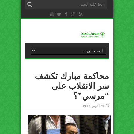
محاكمة مبارك تكشف
سر الانقلاب على
“مرسي”؟
20 أكتوبر، 2016