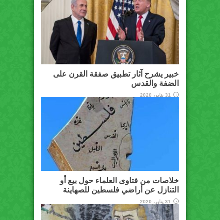
خبير يشرح آثار تطبيق صفقة القرن على
الضفة والقدس
31 يناير، 2020
خلاصات من فتاوى العلماء حول بيع أو
التنازل عن أراضي فلسطين للصهاينة
31 يناير، 2020