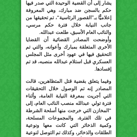
يشار إلى أن القضية الوحيدة التي صدر فيها
حكم بالسجن ضد مبارك، وهي المعروفة
إعلاميًّا بـ”القصور الرئاسية“، تم تحقيقها من
جانب النيابة خلال فترة حكم مرسي،
والنائب العام الأسبق، طلعت عبدالله.
وأوضحت المصادر القضائية أن القضايا
الأخرى المتعلقة بمبارك وأعوانه، والتي تم
التحقيق فيها في عهود أخرى مثل المجلس
العسكري قبل استلام عبدالله منصبه، قد تم
إفسادها.
وفيما يتعلق بقضية قتل المتظاهرين، قالت
المصادر إنه تم الوصول خلال التحقيقات
التي أجريت بمعرفة النيابة العامة، وأثناء
فترة تولي عبدالله منصب النائب العام، إلى
“المخازن التي خرجت منها أسلحة الشرطة
في تلك الفترة، والمجموعات المسلحة،
وكمية الذخائر التي كانت معها ونوعية
الطلقات والذخائر، وكذلك تم التوصل لنوعية