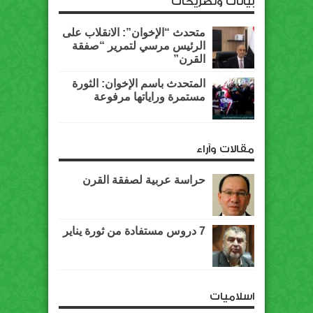
بيانات وتصريحات
متحدث “الإخوان”: الانقلاب على
الرئيس مرسي لتمرير “صفقة
القرن”
المتحدث باسم الإخوان: الثورة
مستمرة وراياتها مرفوعة
مقالات وآراء
حراسة عربية لصفقة القرن
7 دروس مستفادة من ثورة يناير
اسلاميات