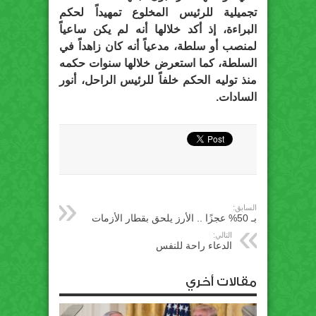
تجميلية للرئيس المخلوع تمهيداً لحكم
البراءة، إذ أكد خلالها أنه لم يكن ساعياً
لمنصب أو سلطة، مدعياً أنه كان زاهداً في
السلطة، كما استعرض خلالها سنوات حكمه
منذ توليه الحكم خلفاً للرئيس الراحل، أنور
السادات.
السابق:
بـ 50% عجزًا .. الأرز يلحق بقطار الأزمات
التالي:
الدعاء راحة للنفس
مقالات أخري