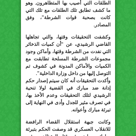
الطلقات التي أصيب بها المتظاهرون. وهو
ما كشف تطابق تلك الطلقات مع تلك التي
كانت بصحبة قوات الشرطة”، وفق
المصادر.
وكشفت التحقيقات وقتها، والتي تجاهلها
القاضي الرشيدي، عن “أن كميات الذخائر
التي نفدت من الشرطة وقتها، وأماكن وجود
مجموعات الشرطة المسلحة تطابقت مع
الكميات والأماكن المدونة في كشوف تم
التوصل إليها من داخل وزارة الداخلية”.
وأكدت التحقيقات أنه كان سيتم إصدار حكم
إدانة ضد مبارك في القضية لولا تنحية
الرشيدي لتلك التحقيقات وعدم الأخذ بها،
في تصرف مثير للجدل وأدى في النهاية إلى
تبرئة مبارك وأعوانه.
وكانت جبهة استقلال القضاء الرافضة
للانقلاب العسكري قد وصفت الحكم بتبرئة