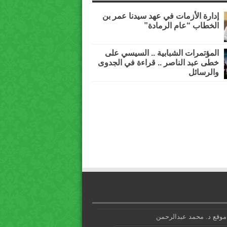
إدارة الأزمات في عهد سيدنا عمر بن
الخطاب “عام الرمادة”
المؤتمرات الشبابية .. السيسي على
خطى عبد الناصر .. قراءة في الجدوى
والرسائل
موقع د. محمد عبدالرحمن