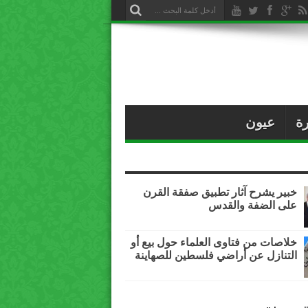
ة
عيون
خبير يشرح آثار تطبيق صفقة القرن
على الضفة والقدس
خلاصات من فتاوى العلماء حول بيع أو
التنازل عن أراضي فلسطين للصهاينة