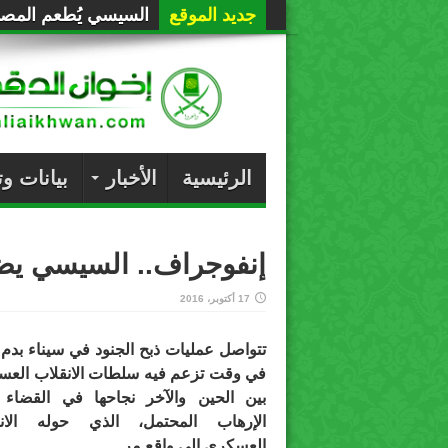
جديد الموقع
السيسي يُطعم المصري
الرئيسية
الأخبار
بيانات و
إنفوجراف.. السيسي يضح
17 أكتوبر، 2016
تتواصل عمليات ذبح الجنود في سيناء بدم ب
في وقت تزعم فيه سلطات الانقلاب الع
بين الحين والآخر نجاحها في القضاء
الإرهاب المحتمل، الذي حوله الانق
العسكري إلى واقع مر.