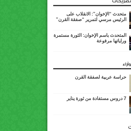
وتصريحات
متحدث “الإخوان”: الانقلاب على
الرئيس مرسي لتمرير “صفقة القرن”
المتحدث باسم الإخوان: الثورة مستمرة
وراياتها مرفوعة
آراء
حراسة عربية لصفقة القرن
7 دروس مستفادة من ثورة يناير
ت