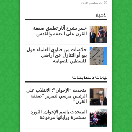
20 سبتمبر، 2019
الأخبار
خبير يشرح آثار تطبيق صفقة
القرن على الضفة والقدس
خلاصات من فتاوى العلماء حول
بيع أو التنازل عن أراضي
فلسطين للصهاينة
بيانات وتصريحات
متحدث “الإخوان”: الانقلاب على
الرئيس مرسي لتمرير “صفقة
القرن”
المتحدث باسم الإخوان: الثورة
مستمرة وراياتها مرفوعة