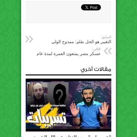
السابق:
التغيير هو الحل بقلم: ممدوح الولي
التالي:
عسكر مصر يمنعون العمرة لمدة عام
مقالات أخري