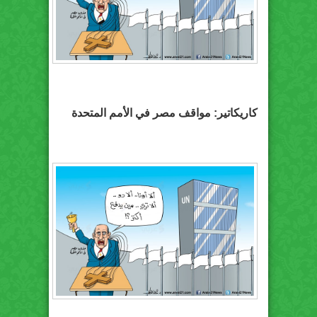
كاريكاتير: مواقف مصر في الأمم المتحدة