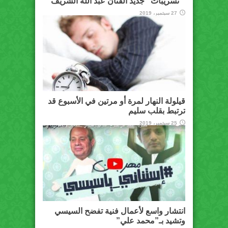
” تسريبات” جديد الفنان عبد الله الشريف
27 سبتمبر، 2019
قيلولة النهار لمرة أو مرتين في الأسبوع قد
ترتبط بقلب سليم
25 سبتمبر، 2019
انتشار واسع لأعمال فنية تفضح السيسي
وتشيد بـ”محمد علي”