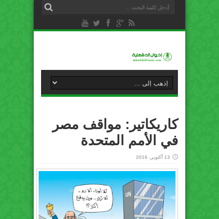
كاريكاتير: مواقف مصر
في الأمم المتحدة
13 أكتوبر، 2016