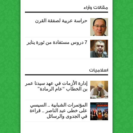
مقالات وآراء
حراسة عربية لصفقة القرن
7 دروس مستفادة من ثورة يناير
اسلاميات
إدارة الأزمات في عهد سيدنا عمر
بن الخطاب “عام الرمادة”
المؤتمرات الشبابية .. السيسي
على خطى عبد الناصر .. قراءة
في الجدوى والرسائل