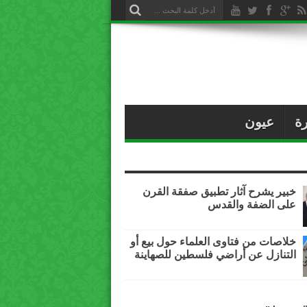
ة
عيون
خبير يشرح آثار تطبيق صفقة القرن
على الضفة والقدس
خلاصات من فتاوى العلماء حول بيع أو
التنازل عن أراضي فلسطين للصهاينة