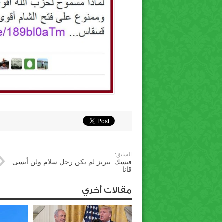
السابق:
فيسك: بيريز لم يكن رجل سلام ولن أنسى
قانا
مقالات أخري