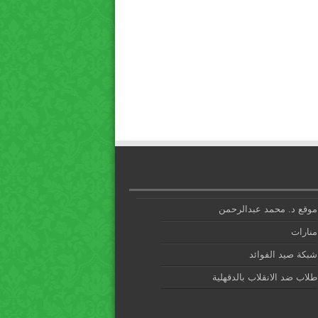
موقع د. محمد عبدالرحمن
منارات
شبكة صيد الفوائد
طلاب ضد الانقلاب بالدقهلية