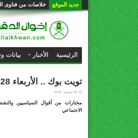
جديد الموقع
خلاصات من فتاوى الع
الرئيسية
الأخبار
بيانات و
تويت بوك .. الأربعاء 28 / 9 / 2016
28 سبتمبر، 2016
مختارات من أقوال السياسيين والنش
الاجتماعي