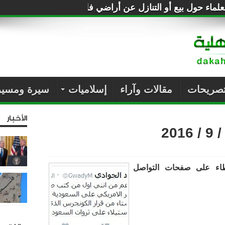
لماء حول بيع أو التنازل عن أراضي فلسطين للصهاينة
تصريحات
مقالات وآراء
إسلاميات
سيرة ومسير
الأخبار
طاء على صفحات التواصل