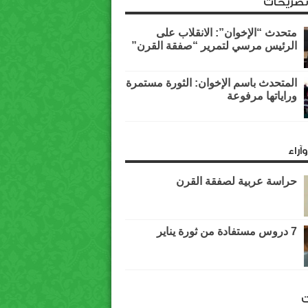
وتصريحات
متحدث “الإخوان”: الانقلاب على
الرئيس مرسي لتمرير “صفقة القرن”
المتحدث باسم الإخوان: الثورة مستمرة
وراياتها مرفوعة
آراء
حراسة عربية لصفقة القرن
7 دروس مستفادة من ثورة يناير
ت