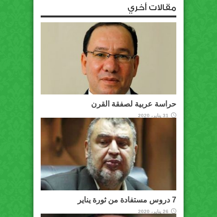
مقالات أخري
حراسة عربية لصفقة القرن
31 يناير، 2020
7 دروس مستفادة من ثورة يناير
26 يناير، 2020