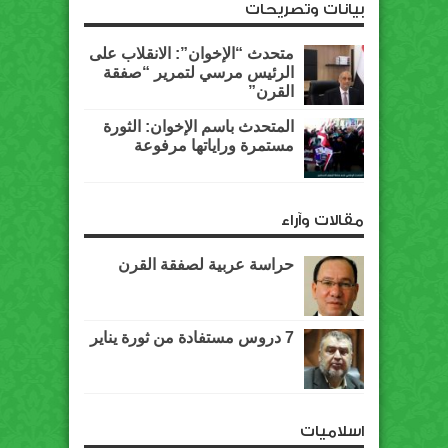
بيانات وتصريحات
متحدث “الإخوان”: الانقلاب على
الرئيس مرسي لتمرير “صفقة
القرن”
المتحدث باسم الإخوان: الثورة
مستمرة وراياتها مرفوعة
مقالات وآراء
حراسة عربية لصفقة القرن
7 دروس مستفادة من ثورة يناير
اسلاميات