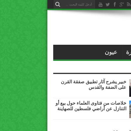
ة
عيون
خبير يشرح آثار تطبيق صفقة القرن
على الضفة والقدس
خلاصات من فتاوى العلماء حول بيع أو
التنازل عن أراضي فلسطين للصهاينة