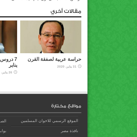
مقالات أخري
حراسة عربية لصفقة القرن
7 دروس 
يناير
31 يناير، 2020
26 يناير، 2020
مواقع مختارة
الموقع الرسمي للاخوان المسلمين
الصف
نافذة مصر
بوابة