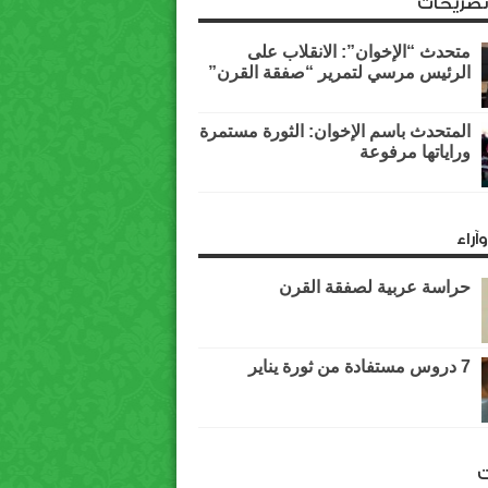
وتصريحات
متحدث “الإخوان”: الانقلاب على
الرئيس مرسي لتمرير “صفقة القرن”
المتحدث باسم الإخوان: الثورة مستمرة
وراياتها مرفوعة
آراء
حراسة عربية لصفقة القرن
7 دروس مستفادة من ثورة يناير
ت