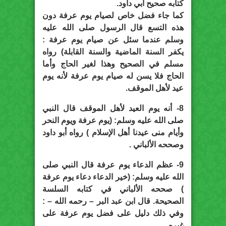
كتابه صحيح أبي داود.
كما جاء فضل خاص لصيام يوم عرفة دون
هذه التسع قال الرسول صلى الله عليه
وسلم عندما سئل عن صيام يوم عرفة :
يكفر السنة الماضية والسنة القابلة) رواه
مسلم في الصحيح وهذا لغير الحاج وأما
الحاج فلا يسن له صيام يوم عرفة لأنه يوم
عيد لأهل الموقف.
8- أنه يوم العيد لأهل الموقف قال النبي
صلى الله عليه وسلم: (يوم عرفة ويوم النحر
وأيام منى عيدنا أهل الإسلام ) رواه أبو داود
وصححه الألباني .
9- عظم الدعاء يوم عرفة قال النبي صلى
الله عليه وسلم: (خير الدعاء دعاء يوم عرفة
) صححه الألباني في كتابه السلسة
الصحيحة. قال ابن عبد البر – رحمه الله – :
وفي ذلك دليل على فضل يوم عرفة على
غيره.