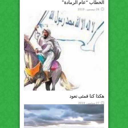
الخطاب “عام الرمادة”
26 ديسمبر، 2019
هكذا كنا فمتى نعود
27 سبتمبر، 2019