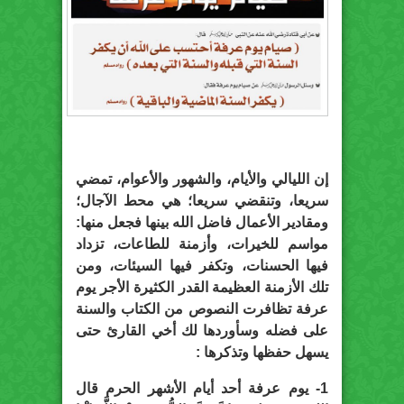
إن الليالي والأيام، والشهور والأعوام، تمضي
سريعا، وتنقضي سريعا؛ هي محط الآجال؛
ومقادير الأعمال فاضل الله بينها فجعل منها:
مواسم للخيرات، وأزمنة للطاعات، تزداد
فيها الحسنات، وتكفر فيها السيئات، ومن
تلك الأزمنة العظيمة القدر الكثيرة الأجر يوم
عرفة تظافرت النصوص من الكتاب والسنة
على فضله وسأوردها لك أخي القارئ حتى
يسهل حفظها وتذكرها :
1- يوم عرفة أحد أيام الأشهر الحرم قال