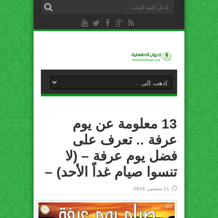
13 معلومة عن يوم
عرفة .. تعرف على
فضل يوم عرفة – (لا
تنسوا صيام غداً الأحد) –
11 سبتمبر، 2016