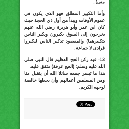
منى) .
وأما التكبير المطلق فهو الذي يكون في
عموم الأوقات ويبدأ من أول ذي الحجة حيث
كان ابن عمر وأبو هريرة رضي الله عنهم
يخرجون إلى السوق يكبرون ويكبر الناس
بتكبيرهما) والمقصود تذكير الناس ليكبروا
فرادى لا جماعة .
13- فيه ركن الحج العظيم قال النبي صلى
الله عليه وسلم: (الحج عرفة) متفق عليه.
هذا ما تيسر جمعه سائلا الله أن يتقبل منا
ومن المسلمين أعمالهم وأن يجعلها خالصة
لوجهه الكريم.