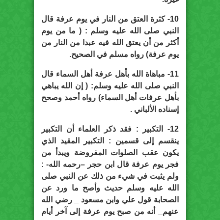
10- كثرة العتق من النار في يوم عرفة قال
النبي صلى الله عليه وسلم : ( ما من يوم
أكثر من أن يعتق الله فيه عبدا من النار من
يوم عرفة) رواه مسلم في الصحيح.
11- مباهاة الله بأهل عرفة أهل السماء قال
النبي صلى الله عليه وسلم: ( إن الله يباهي
بأهل عرفات أهل السماء) رواه أحمد وصحح
إسناده الألباني .
12- التكبير : فقد ذكر العلماء أن التكبير
ينقسم إلى قسمين : التكبير المقيد الذي
يكون عقب الصلوات المفروضة ويبدأ من
فجر يوم عرفة قال ابن حجر –رحمه الله- :
ولم يثبت في شيء من ذلك عن النبي صلى
الله عليه وسلم حديث وأصح ما ورد عن
الصحابة قول علي وابن مسعود _ رضي الله
عنهم_ أنه من صبح يوم عرفة إلى آخر أيام