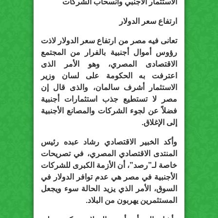
الاستثمار الأجنبي وانسحاب الشركات
ارتفاع سعر الدولار
تعانى فيه مصر من ارتفاع سعر الدولار لاذت
رؤوس أموال أجنبية بالفرار من المجتمع
الاقتصادى المصري، وهو الأمر الذى
اعترفت به الحكومة على لسان وزير
الاستثمار أشرف سالمان، والذى قال إن
مصر لا تستطيع جذب استثمارات أجنبية
فضلاً عن لجوء الشركات والمصانع الأجنبية
إلى الإغلاق.
وأكد الخبير الاقتصادي رشاد عبده رئيس
المنتدى الاقتصادي المصري، في تصريحات
خاصة لـ”رصد”، أن الأزمة الكبرى للشركات
الأجنبية في مصر هي عدم توافر الدولار في
السوق، الأمر الذي يزيد الحالة سوء ويجعل
المستثمرين يهربون من البلاد.