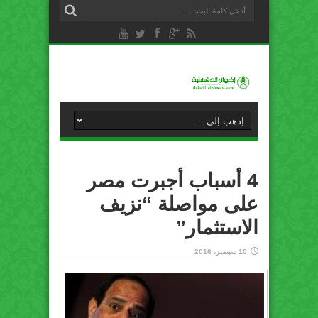
4 أسباب أجبرت مصر
على مواصلة “نزيف
الاستثمار”
10 سبتمبر، 2016