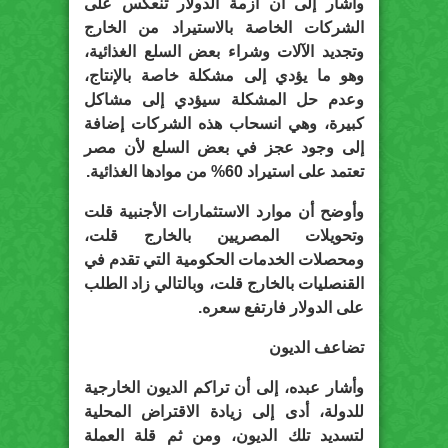
وأشار إلى أن أزمة الدولار تنعكس على
الشركات الخاصة بالاستيراد من الخارج
وتجديد الآلات وشراء بعض السلع الغذائية،
وهو ما يؤدي إلى مشكلة خاصة بالإنتاج،
وعدم حل المشكلة سيؤدي إلى مشاكل
كبيرة، وهي انسحاب هذه الشركات إضافة
إلى وجود عجز في بعض السلع لأن مصر
تعتمد على استيراد 60% من موادها الغذائية.
وأوضح أن موارد الاستثمارات الأجنبية قلت
وتحويلات المصريين بالخارج قلت،
ومحصلات الخدمات الحكومية التي تقدم في
القنصليات بالخارج قلت، وبالتالي زاد الطلب
على الدولار فارتفع سعره.
تضاعف الديون
وأشار عبده، إلى أن تراكم الديون الخارجية
للدولة، أدى إلى زيادة الاقتراض المحلية
لتسديد تلك الديون، ومن ثم قلة العملة