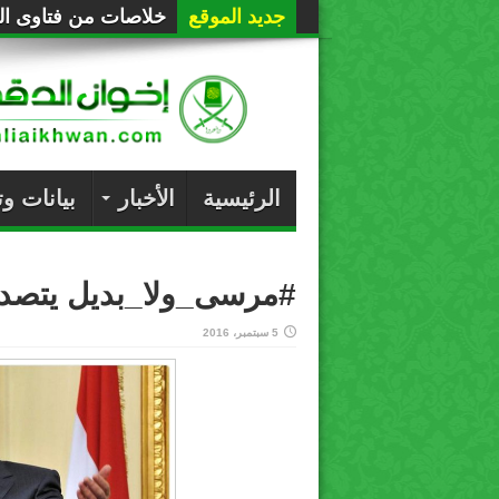
جديد الموقع
خلاصات من فتاوى الع
الرئيسية
الأخبار
بيانات و
#مرسى_ولا_بديل يتصدر ت
5 سبتمبر، 2016