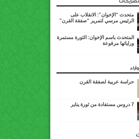
وتصريحات
متحدث “الإخوان”: الانقلاب على
الرئيس مرسي لتمرير “صفقة القرن”
المتحدث باسم الإخوان: الثورة مستمرة
وراياتها مرفوعة
آراء
حراسة عربية لصفقة القرن
7 دروس مستفادة من ثورة يناير
ت