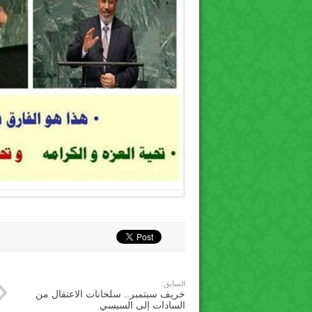
السابق:
خريف سبتمبر.. سلخانات الاعتقال من
السادات إلى السيسي