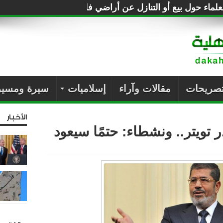
لماء حول بيع أو التنازل عن أراضي فلسطين للصهاينة
تصريحات
مقالات وآراء
إسلاميات
سيرة ومسير
الأخبار
ويتر.. ونشطاء: حتمًا سيعود