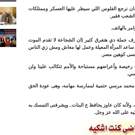
ان نرجع الفلوس اللي سيطر عليها العسكر وممتلكات
الشعب فقير.
مر بالهاتف.
ف جملة دي هتفرق كتير (ان الشجاعة لا تقدم الموت
أنه ساعد المرأة المعيلة وعمل لها معاش ومش زي الناس
لسيسى كوهين مصر.
رخيصة وأعراضهم مستباحة والأمم تتكالب علينا ولن
سي.
حمد مرسي حتمية لممارسة مهامه، وهى عودة الحق
ولأنه كان عاوز يحافظ ع البنات.. ويشرفنى التمسك به
يه على الله عز وجل.