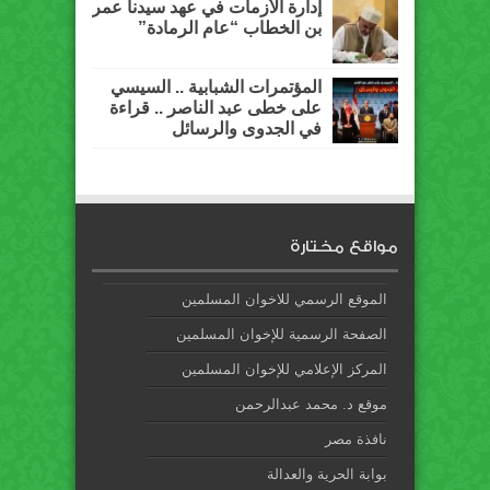
إدارة الأزمات في عهد سيدنا عمر
بن الخطاب “عام الرمادة”
المؤتمرات الشبابية .. السيسي
على خطى عبد الناصر .. قراءة
في الجدوى والرسائل
مواقع مختارة
الموقع الرسمي للاخوان المسلمين
الصفحة الرسمية للإخوان المسلمين
المركز الإعلامي للإخوان المسلمين
موقع د. محمد عبدالرحمن
نافذة مصر
بوابة الحرية والعدالة