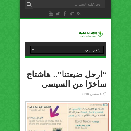
“ارحل ضيعتنا”.. هاشتاج
ساخرًا من السيسى
5 سبتمبر، 2016