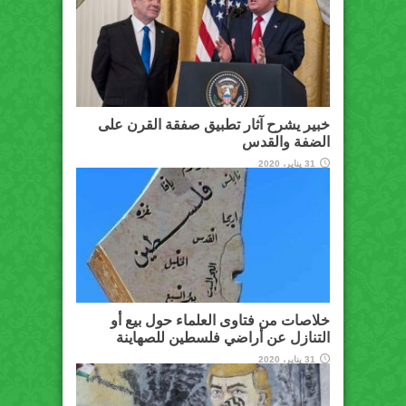
خبير يشرح آثار تطبيق صفقة القرن على
الضفة والقدس
31 يناير، 2020
خلاصات من فتاوى العلماء حول بيع أو
التنازل عن أراضي فلسطين للصهاينة
31 يناير، 2020