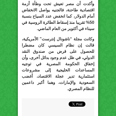
وأكدت أن مصر تعيش تحت وطأة أزمة
اقتصادية طاحنة، فالجنيه يواصل الانخفاض
أمام الدولار، كما انخفض عدد السياح بنسبة
50% تقريبا منذ إسقاط الطائرة الروسية في
سيناء في أكتوبر من العام الماضي.
وكانت مجلة “ناشونال إنترست” الأمريكية،
قالت إن نظام السيسي كان مضطرا
للحصول على قرض من صندوق النقد
الدولي، في ظل عدم وجود بدائل أخرى، وأن
إخفاق الحكومة المصرية في توجيه
المساعدات الخليجية إلى مشروعات
استثمارية تدير عجلة الاقتصاد، أغضب
السعودية والإمارات، وهما أكبر داعمين
للنظام المصري.