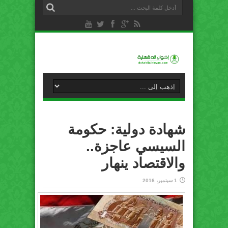
شهادة دولية: حكومة
السيسي عاجزة..
والاقتصاد ينهار
1 سبتمبر، 2016