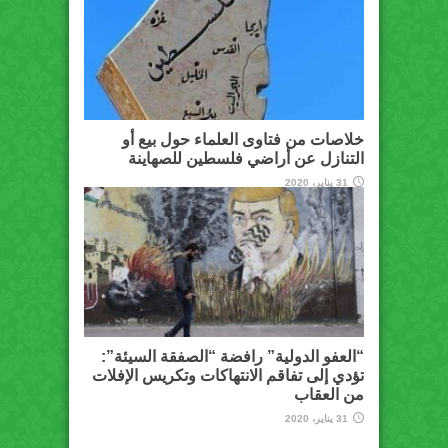
خلاصات من فتاوى العلماء حول بيع أو
التنازل عن أراضي فلسطين للصهاينة
31 يناير، 2020
“العفو الدولية” رافضة “الصفقة السيئة”:
تؤدي إلى تفاقم الانتهاكات وتكريس الإفلات
من العقاب
31 يناير، 2020