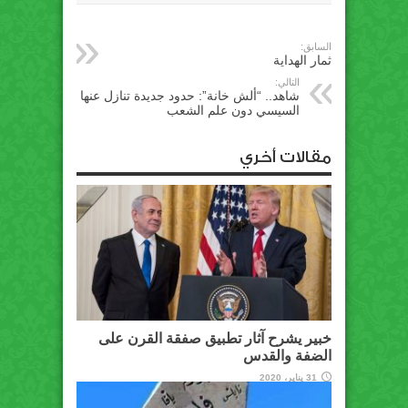
السابق:
ثمار الهداية
التالي:
شاهد.. “ألش خانة”: حدود جديدة تنازل عنها
السيسي دون علم الشعب
مقالات أخري
خبير يشرح آثار تطبيق صفقة القرن على
الضفة والقدس
31 يناير، 2020