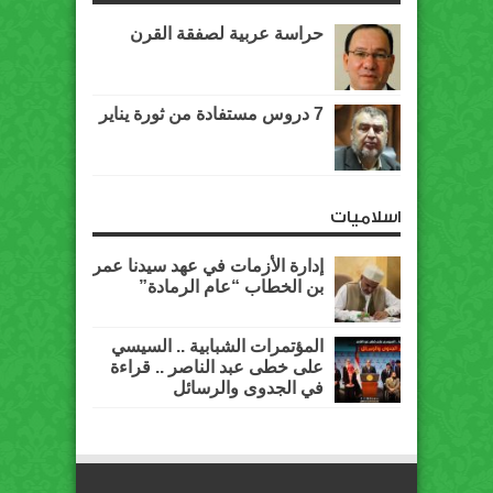
حراسة عربية لصفقة القرن
7 دروس مستفادة من ثورة يناير
اسلاميات
إدارة الأزمات في عهد سيدنا عمر
بن الخطاب “عام الرمادة”
المؤتمرات الشبابية .. السيسي
على خطى عبد الناصر .. قراءة
في الجدوى والرسائل