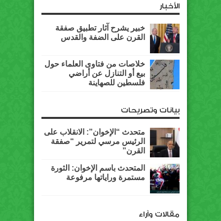
الأخبار
خبير يشرح آثار تطبيق صفقة
القرن على الضفة والقدس
خلاصات من فتاوى العلماء حول
بيع أو التنازل عن أراضي
فلسطين للصهاينة
بيانات وتصريحات
متحدث “الإخوان”: الانقلاب على
الرئيس مرسي لتمرير “صفقة
القرن”
المتحدث باسم الإخوان: الثورة
مستمرة وراياتها مرفوعة
مقالات وآراء