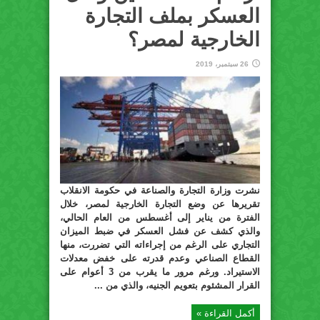
العسكر بملف التجارة
الخارجية لمصر؟
26 سبتمبر، 2019
نشرت وزارة التجارة والصناعة في حكومة الانقلاب
تقريرها عن وضع التجارة الخارجية لمصر، خلال
الفترة من يناير إلى أغسطس من العام الحالي،
والذي كشف عن فشل العسكر في ضبط الميزان
التجاري على الرغم من إجراءاته التي تضررت، منها
القطاع الصناعي وعدم قدرته على خفض معدلات
الاستيراد. ورغم مرور ما يقرب من 3 أعوام على
القرار المشئوم بتعويم الجنيه، والذي من ...
أكمل القراءة »