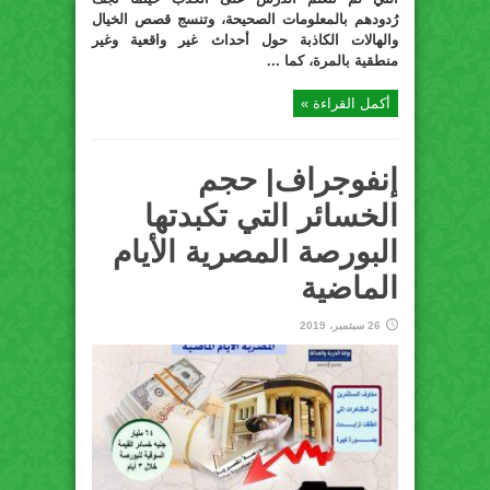
رُدودهم بالمعلومات الصحيحة، وتنسج قصص الخيال
والهالات الكاذبة حول أحداث غير واقعية وغير
منطقية بالمرة، كما ...
أكمل القراءة »
إنفوجراف| حجم
الخسائر التي تكبدتها
البورصة المصرية الأيام
الماضية
26 سبتمبر، 2019