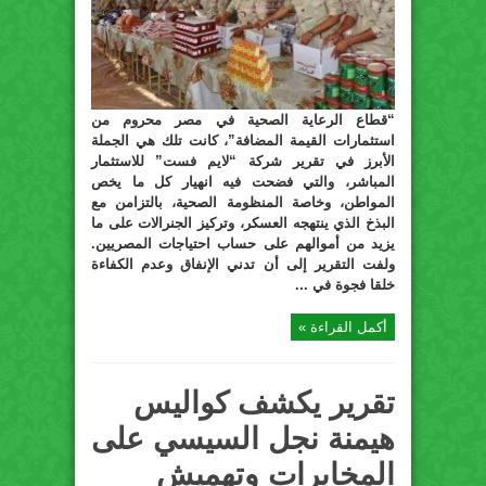
“قطاع الرعاية الصحية في مصر محروم من
استثمارات القيمة المضافة”، كانت تلك هي الجملة
الأبرز في تقرير شركة “لايم فست” للاستثمار
المباشر، والتي فضحت فيه انهيار كل ما يخص
المواطن، وخاصة المنظومة الصحية، بالتزامن مع
البذخ الذي ينتهجه العسكر، وتركيز الجنرالات على ما
يزيد من أموالهم على حساب احتياجات المصريين.
ولفت التقرير إلى أن تدني الإنفاق وعدم الكفاءة
خلقا فجوة في ...
أكمل القراءة »
تقرير يكشف كواليس
هيمنة نجل السيسي على
المخابرات وتهميش