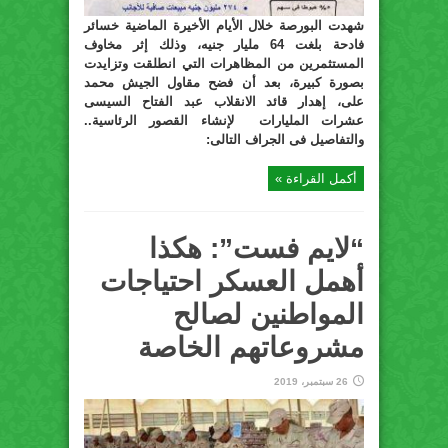
شهدت البورصة خلال الأيام الأخيرة الماضية خسائر
فادحة بلغت 64 مليار جنيه، وذلك إثر مخاوف
المستثمرين من المظاهرات التي انطلقت وتزايدت
بصورة كبيرة، بعد أن فضح مقاول الجيش محمد
على، إهدار قائد الانقلاب عبد الفتاح السيسى
عشرات المليارات لإنشاء القصور الرئاسية..
والتفاصيل فى الجراف التالى:
أكمل القراءة »
“لايم فست”: هكذا
أهمل العسكر احتياجات
المواطنين لصالح
مشروعاتهم الخاصة
26 سبتمبر، 2019