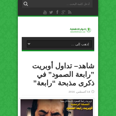
شاهد– تداول أوبريت
‏”رابعة الصمود” في
ذكرى مذبحة “رابعة”
14 أغسطس، 2016