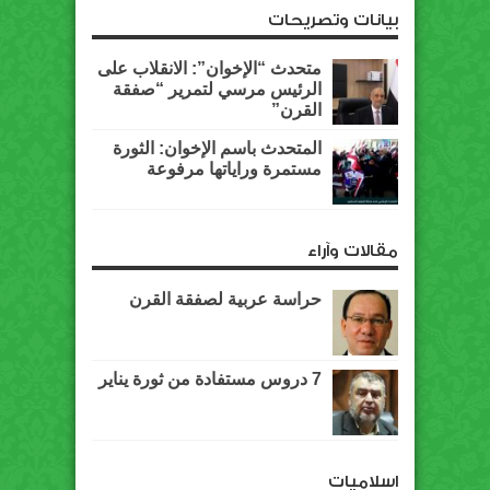
بيانات وتصريحات
متحدث “الإخوان”: الانقلاب على
الرئيس مرسي لتمرير “صفقة
القرن”
المتحدث باسم الإخوان: الثورة
مستمرة وراياتها مرفوعة
مقالات وآراء
حراسة عربية لصفقة القرن
7 دروس مستفادة من ثورة يناير
اسلاميات