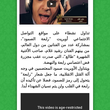
تداول نشطاء على مواقع التواصل
الاجتماعي أوبريت ‏”رابعة الصمود”،
بمشاركة عدد من الفنانين من دول العالم،
من بينهم الفنان رشيد غلام، صاحب الأغنية
الشهيرة “طالع”، التي صدرت عقب مجزرة
فض اعتصامي رابعة والنهضة.
ويتناول الأوبريت صمود المعتصمين في وجه
آلة القتل الانقلابية، ما جعل شعار “رابعة”
يتحول إلى رمز للصمود، فضلا عن تأكيده أن
رابعة في القلب ولن يتم نسيان الشهداء أبدا.