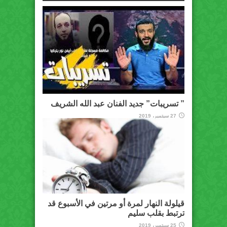
” تسريبات” جديد الفنان عبد الله الشريف
27 سبتمبر، 2019
قيلولة النهار لمرة أو مرتين في الأسبوع قد
ترتبط بقلب سليم
25 سبتمبر، 2019