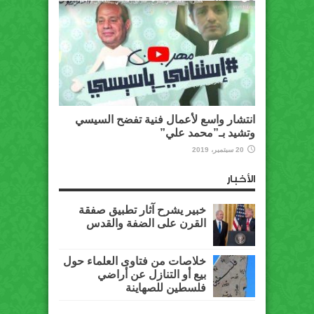
انتشار واسع لأعمال فنية تفضح السيسي
وتشيد بـ”محمد علي”
20 سبتمبر، 2019
الأخبار
خبير يشرح آثار تطبيق صفقة
القرن على الضفة والقدس
خلاصات من فتاوى العلماء حول
بيع أو التنازل عن أراضي
فلسطين للصهاينة