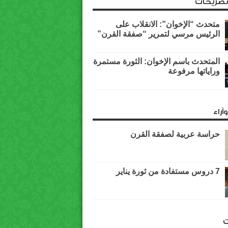
وتصريحات
متحدث “الإخوان”: الانقلاب على
الرئيس مرسي لتمرير “صفقة القرن”
المتحدث باسم الإخوان: الثورة مستمرة
وراياتها مرفوعة
آراء
حراسة عربية لصفقة القرن
7 دروس مستفادة من ثورة يناير
ت