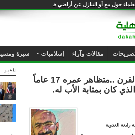
لماء حول بيع أو التنازل عن أراضي فلسطين للصهاينة
تصريحات
مقالات وآراء
إسلاميات
سيرة ومسير
الأخبار
الذكرى الثالثة لمجزرة القرن ..متظاهر عمره 17 عاماً
ذي كان بمثابة الأب له.
رابعة العدوية