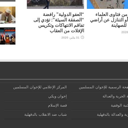
ن فتاوى العلماء
“العفو الدولية” رافضة
أو التنازل عن أراضي
“الصفقة السيئة”: تؤدي إلى
لصهاينة
تفاقم الانتهاكات وتكريس
الإفلات من العقاب
31 يناير، 2020
حة الرسمية للإخوان المسلمين
المركز الإعلامي للإخوان المسلمين
 الحرية والعدالة
إخوان ويكي
تبة الوقفية
قصة الإسلام
ة والعدالة بالدقهلية
شباب ضد الانقلاب بالدقهلية