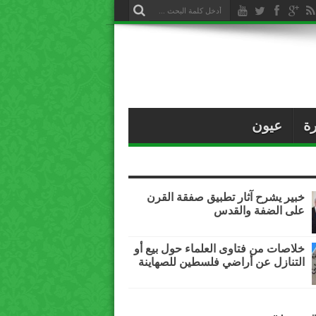
ة
عيون
خبير يشرح آثار تطبيق صفقة القرن
على الضفة والقدس
خلاصات من فتاوى العلماء حول بيع أو
التنازل عن أراضي فلسطين للصهاينة