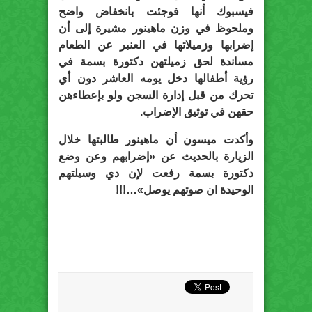
فيسبوك أنها فوجئت بانخفاض واضح
وملحوظ في وزن ماهينور مشيرة إلى أن
إضرابها وزميلاتها في العنبر عن الطعام
مساندة لحق زميلتهن دكتورة بسمة في
رؤية أطفالها دخل يومه العاشر دون أي
تحرك من قبل إدارة السجن ولو بإعطاءهن
حقهن في توثيق الإضراب.
وأكدت ميسون أن ماهينور طالبتها خلال
الزيارة بالحديث عن «إضرابهم وعن وضع
دكتورة بسمة رفعت لإن دي وسيلتهم
الوحيدة ان صوتهم يوصل»…!!!