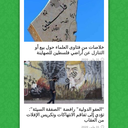
خلاصات من فتاوى العلماء حول بيع أو
التنازل عن أراضي فلسطين للصهاينة
31 يناير، 2020
“العفو الدولية” رافضة “الصفقة السيئة”:
تؤدي إلى تفاقم الانتهاكات وتكريس الإفلات
من العقاب
31 يناير، 2020