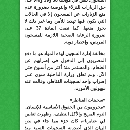
السجون، تنص في موادها 38 و39 و40، على
حق الزيارات للنزلاء والتوصية بضرورة عدم
منع الزيارات عن المسجون إلا في الحالات
التي يكون فيها تهديد للأمن وما غير ذلك لا
يجوز منعها. كما نصت المادة 37 على
ضرورة الرعاية الصحية اللازمة للمسجون
المريض، وإخطار ذويه.
مخالفة إدارة السجون لهذه المواد هو ما دفع
المضربون إلى الدخول في إضرابهم عن
الطعام، والمستمر منذ أكثر من أسبوع حتى
الآن. ولم تعلق وزارة الداخلية سوي على
إضراب واحد لسجينات القناطر، وقالت عنه
«يهولون الأمور».
«سجينات القناطر»
«محرومون من الحقوق الأساسية للإنسان..
النوم المريح والأكل النظيف، وظهرت ثعابين
في عنابرنا»، كان جزء مما جاء في نص
البيان الذي أصدرته السجينات السبع منذ