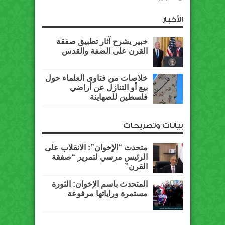
الأخبار
خبير يشرح آثار تطبيق صفقة
القرن على الضفة والقدس
خلاصات من فتاوى العلماء حول
بيع أو التنازل عن أراضي
فلسطين للصهاينة
بيانات وتصريحات
متحدث “الإخوان”: الانقلاب على
الرئيس مرسي لتمرير “صفقة
القرن”
المتحدث باسم الإخوان: الثورة
مستمرة وراياتها مرفوعة