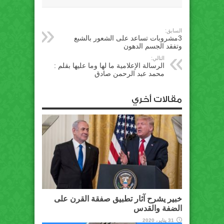
السابق:
3مشروبات تساعد على الشعور بالشبع
وتفقد الجسم الدهون
التالي:
الرسالة الإعلامية ما لها وما عليها بقلم :
محمد عبد الرحمن صادق
مقالات أخري
خبير يشرح آثار تطبيق صفقة القرن على
الضفة والقدس
31 يناير، 2020