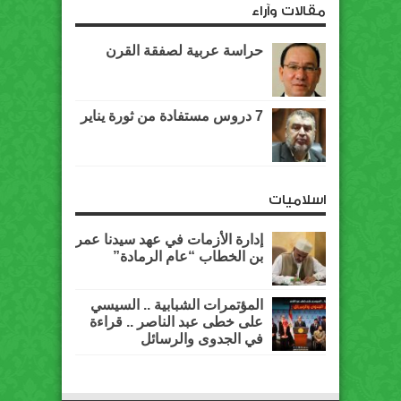
مقالات وآراء
حراسة عربية لصفقة القرن
7 دروس مستفادة من ثورة يناير
اسلاميات
إدارة الأزمات في عهد سيدنا عمر
بن الخطاب “عام الرمادة”
المؤتمرات الشبابية .. السيسي
على خطى عبد الناصر .. قراءة
في الجدوى والرسائل