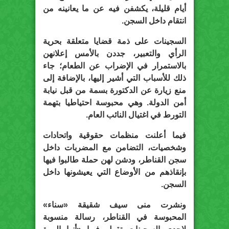
أيام قليلة، يكشفن فيه عن ما يعانينه من
انتقام داخل السجن.
السجينات على ذمة قضايا متعلقة بحرية
الرأي والتعبير، جددن بالأمس إعلانهن
بالاستمرار في الإضراب عن الطعام؛ جاء
ذلك للأسباب التي أشير إليها، بالإضافة إلى
منع زيارة عن الدكتورة بسمة من قبل نيابة
أمن الدولة. وهي محبوسة احتياطيا بتهمة
التورط في اغتيال النائب العام.
فيما أعلنت منظمات حقوقية واتحادات
وشخصيات، التضامن مع المضربات داخل
سجن القناطر، ودشن لهن حملة طالبوا فيها
بإنقاذهم من الأوضاع التي يعيشونها داخل
السجن.
ونشرت منى سيف شقيقة «سناء»
المحبوسة في القناطر، رسالة منسوبة