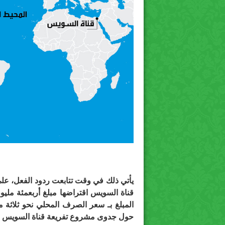
يأتي ذلك في وقت تتابعت ردود الفعل، عل
قناة السويس اقتراضها مبلغ أربعمئة ملي
المبلغ بـ سعر الصرف المحلي نحو ثلاثة م
حول جدوى مشروع تفريعة قناة السويس ال