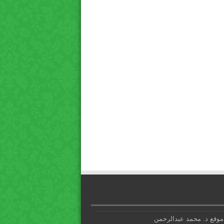
موقع د. محمد عبدالرحمن