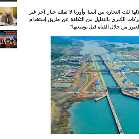
ها ثلث التجارة بين آسيا وأوربا لا تملك خيار آخر غير
شركات الكبرى بالتقليل من التكلفة عن طريق إستخدام
عبور من خلال القناة قبل توسعتها”.