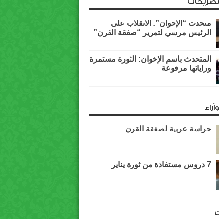
وتصريحات
متحدث “الإخوان”: الانقلاب على
الرئيس مرسي لتمرير “صفقة القرن”
المتحدث باسم الإخوان: الثورة مستمرة
وراياتها مرفوعة
آراء
حراسة عربية لصفقة القرن
7 دروس مستفادة من ثورة يناير
ت