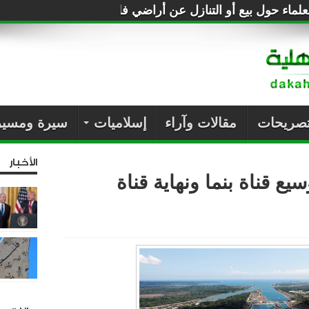
لماء حول بيع أو التنازل عن أراضي فلسطين للصهاينة
تصريحات
مقالات وآراء
إسلاميات
سيرة ومسير
الأخبار
ع قناة بنما ونهاية قناة