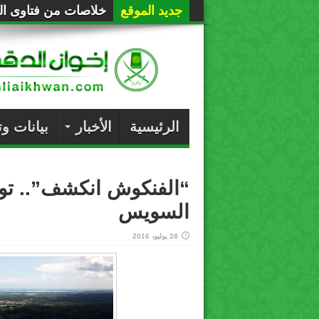
جديد الموقع
خلاصات من فتاوى الع
الرئيسية
الأخبار
بيانات و
“الفنكوش انكشف”.. توسي
السويس
28 يوليو، 2016