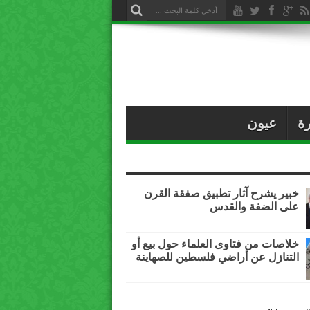
ة
عيون
خبير يشرح آثار تطبيق صفقة القرن
على الضفة والقدس
خلاصات من فتاوى العلماء حول بيع أو
التنازل عن أراضي فلسطين للصهاينة