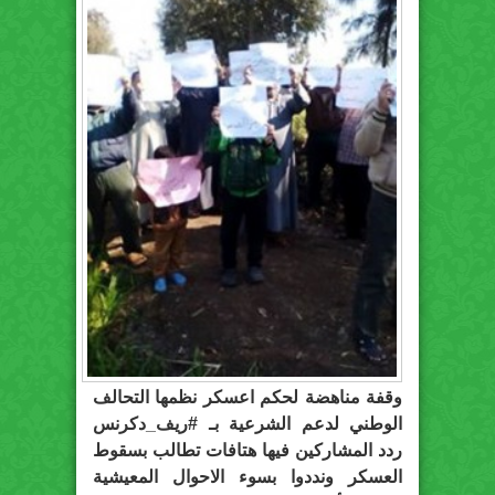
وقفة مناهضة لحكم اعسكر نظمها التحالف
الوطني لدعم الشرعية بـ ‫#‏ريف_دكرنس‬
ردد المشاركين فيها هتافات تطالب بسقوط
العسكر ونددوا بسوء الاحوال المعيشية