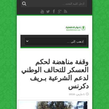
وقفة مناهضة لحكم
العسكر للتحالف الوطني
لدعم الشرعية بـ‏ريف
دكرنس‬
1 مارس، 2016