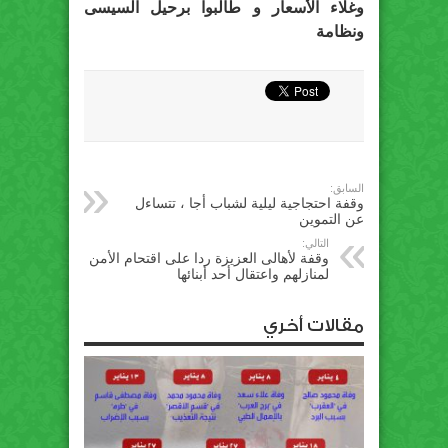
وغلاء الأسعار و طالبوا برحيل السيسى
ونظامة
السابق:
وقفة احتجاجية ليلية لشباب أجا ، تتساءل
عن التموين
التالي:
وقفة لأهالى العزيزة ردا على اقتحام الأمن
لمنازلهم واعتقال أحد أبنائها
مقالات أخري