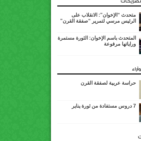
وتصريحات
متحدث “الإخوان”: الانقلاب على
الرئيس مرسي لتمرير “صفقة القرن”
المتحدث باسم الإخوان: الثورة مستمرة
وراياتها مرفوعة
آراء
حراسة عربية لصفقة القرن
7 دروس مستفادة من ثورة يناير
ت