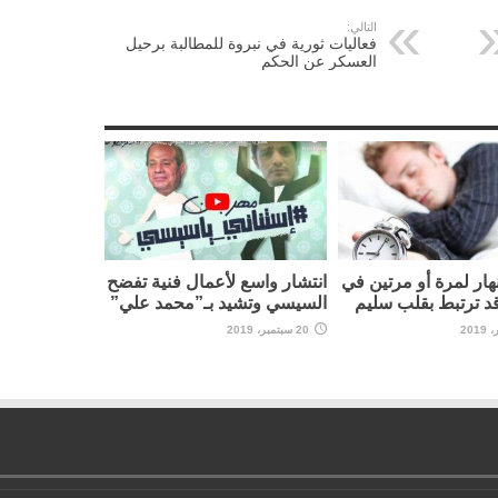
التالي:
فعاليات ثورية في نبروة للمطالبة برحيل
العسكر عن الحكم
نهار لمرة أو مرتين في
انتشار واسع لأعمال فنية تفضح
قد ترتبط بقلب سليم
السيسي وتشيد بـ”محمد علي”
20 سبتمبر، 2019