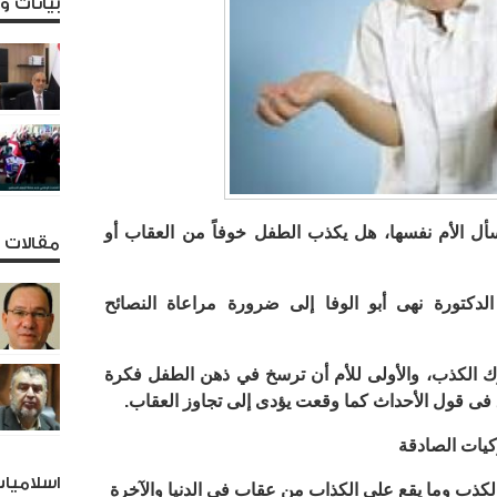
بيانات 
أل الأم نفسها، هل يكذب الطفل خوفاً من العقاب أو
مقالات و
لدكتورة نهى أبو الوفا إلى ضرورة مراعاة النصائح
ك الكذب، والأولى للأم أن ترسخ في ذهن الطفل فكرة
ق فى قول الأحداث كما وقعت يؤدى إلى تجاوز العقاب.
كيات الصادقة
اسلاميا
كذب وما يقع على الكذاب من عقاب فى الدنيا والآخرة