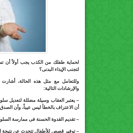
لحماية طفلك من الكذب يجب أولاً أن تس
لتجنب الإيذاء البدنى؟
وللتعامل مع مثل هذه الحالة، أشارت ا
والإرشادات التالية:
– يعتبر العقاب وسيلة مضللة لتعديل سلو
أن الاعتراف بالخطأ ليس عيباً، وأن الصد
– تقديم القدوة الحسنة فى ممارسة السلو
– توفير قصص للأطفال تتحدث عن نتيجة ال