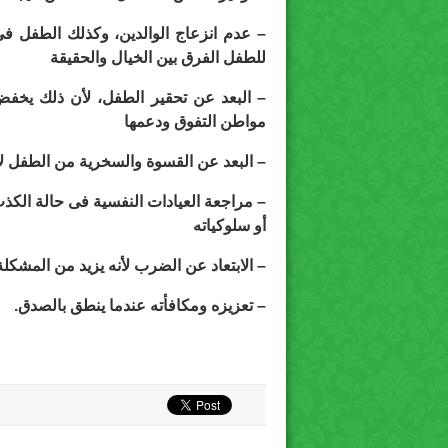
– عدم انزعاج الوالدين، وكذلك الطفل فى
للطفل الفرق بين الخيال والحقيقة
– البعد عن تحقير الطفل، لأن ذلك يخفض 
مواطن التفوق ودعمها
– البعد عن القسوة والسخرية من الطفل لأ
– مراجعة العيادات النفسية فى حالة الك
أو سلوكياته
– الابتعاد عن الضرب لأنه يزيد من المشكلة
– تعزيزه ومكافأته عندما ينطق بالصدق.