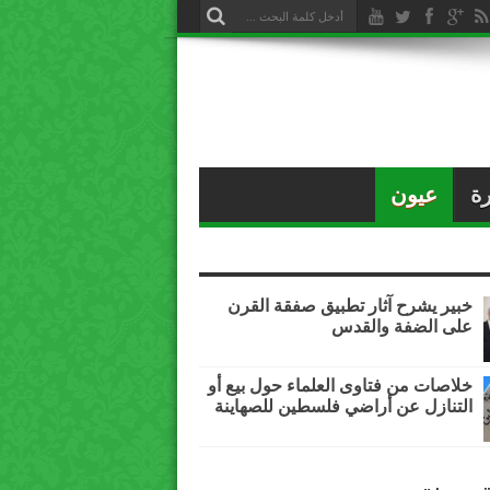
ة
عيون
خبير يشرح آثار تطبيق صفقة القرن
على الضفة والقدس
خلاصات من فتاوى العلماء حول بيع أو
التنازل عن أراضي فلسطين للصهاينة