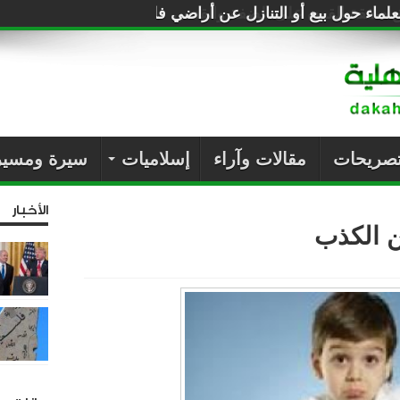
لماء حول بيع أو التنازل عن أراضي فلسطين للصهاينة
تصريحات
مقالات وآراء
إسلاميات
سيرة ومسير
الأخبار