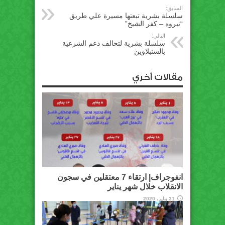
السابق:
سلسلة بشرية تبعتها مسيرة علي طريق
“نبروه – كفر الشيخ”
التالي:
سلسلة بشرية لتحالف دعم الشرعية
بالسنبلاوين
مقالات أخري
انفوجراف| ارتقاء 7 معتقلين في سجون
الانقلاب خلال شهر يناير
31 يناير، 2020