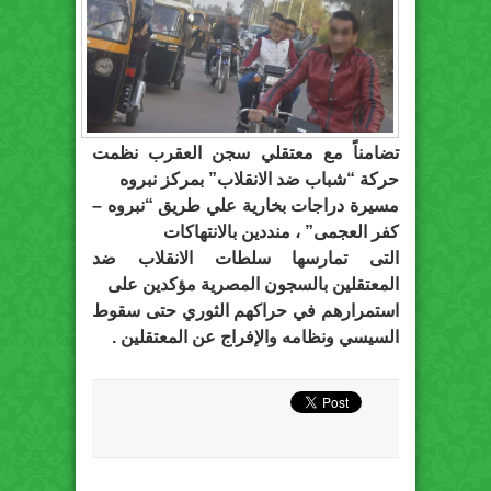
تضامناً مع معتقلي سجن العقرب نظمت
حركة “شباب ضد الانقلاب” بمركز نبروه
مسيرة دراجات بخارية علي طريق “نبروه –
كفر العجمى” ، منددين بالانتهاكات
التى تمارسها سلطات الانقلاب ضد
المعتقلين بالسجون المصرية مؤكدين على
استمرارهم في حراكهم الثوري حتى سقوط
السيسي ونظامه والإفراج عن المعتقلين .