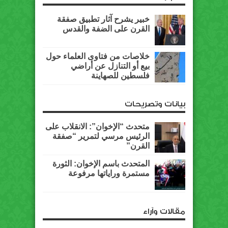
خبير يشرح آثار تطبيق صفقة
القرن على الضفة والقدس
خلاصات من فتاوى العلماء حول
بيع أو التنازل عن أراضي
فلسطين للصهاينة
بيانات وتصريحات
متحدث “الإخوان”: الانقلاب على
الرئيس مرسي لتمرير “صفقة
القرن”
المتحدث باسم الإخوان: الثورة
مستمرة وراياتها مرفوعة
مقالات وآراء