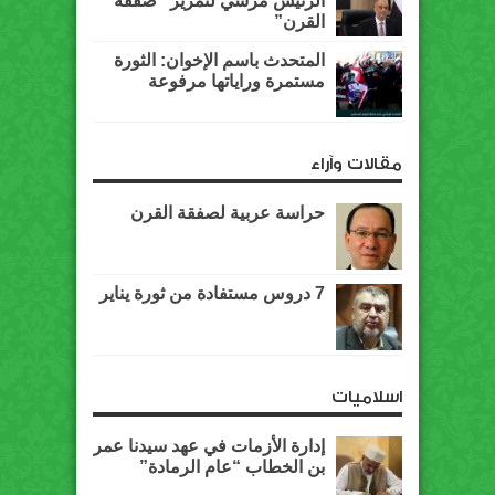
الرئيس مرسي لتمرير “صفقة
القرن”
المتحدث باسم الإخوان: الثورة
مستمرة وراياتها مرفوعة
مقالات وآراء
حراسة عربية لصفقة القرن
7 دروس مستفادة من ثورة يناير
اسلاميات
إدارة الأزمات في عهد سيدنا عمر
بن الخطاب “عام الرمادة”