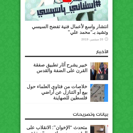
انتشار واسع لأعمال فنية تفضح السيسي
وتشيد بـ”محمد علي”
20 سبتمبر، 2019
الأخبار
خبير يشرح آثار تطبيق صفقة
القرن على الضفة والقدس
خلاصات من فتاوى العلماء حول
بيع أو التنازل عن أراضي
فلسطين للصهاينة
بيانات وتصريحات
متحدث “الإخوان”: الانقلاب على