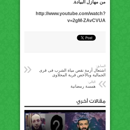
من مهازل البيادة.
http://www.youtube.com/watch?
v=2gM-ZAvCVUA
السابق:
اشتعال أزمة نقص مياة الشرب فى قرى
الجمالية وبالأخص قرية المحلاوى
التالي:
همسة رمضانية
مقالات أخري