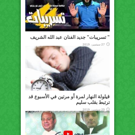
” تسريبات” جديد الفنان عبد الله الشريف
27 سبتمبر، 2019
قيلولة النهار لمرة أو مرتين في الأسبوع قد
ترتبط بقلب سليم
25 سبتمبر، 2019