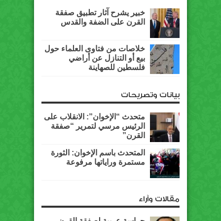
خبير يشرح آثار تطبيق صفقة
القرن على الضفة والقدس
خلاصات من فتاوى العلماء حول
بيع أو التنازل عن أراضي
فلسطين للصهاينة
بيانات وتصريحات
متحدث “الإخوان”: الانقلاب على
الرئيس مرسي لتمرير “صفقة
القرن”
المتحدث باسم الإخوان: الثورة
مستمرة وراياتها مرفوعة
مقالات وآراء
حراسة عربية لصفقة القرن