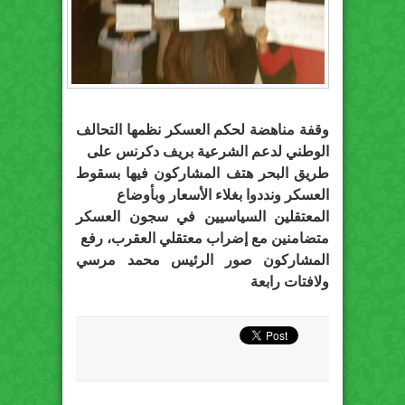
وقفة مناهضة لحكم العسكر نظمها التحالف
الوطني لدعم الشرعية بريف دكرنس على
طريق البحر هتف المشاركون فيها بسقوط
العسكر ونددوا بغلاء الأسعار وبأوضاع
المعتقلين السياسيين في سجون العسكر
متضامنين مع إضراب معتقلي العقرب، رفع
المشاركون صور الرئيس محمد مرسي
ولافتات رابعة