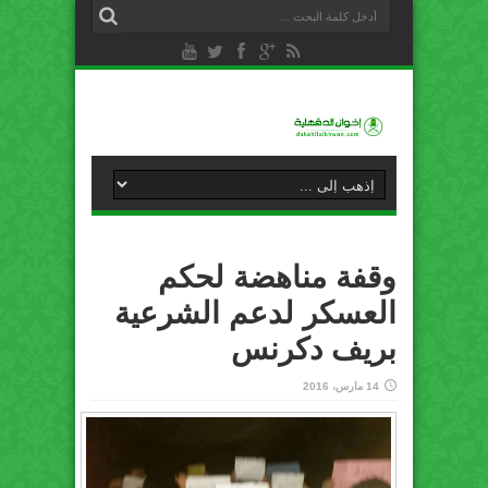
وقفة مناهضة لحكم
العسكر لدعم الشرعية
بريف دكرنس
14 مارس، 2016