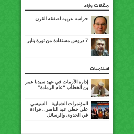
مقالات وآراء
حراسة عربية لصفقة القرن
7 دروس مستفادة من ثورة يناير
اسلاميات
إدارة الأزمات في عهد سيدنا عمر
بن الخطاب “عام الرمادة”
المؤتمرات الشبابية .. السيسي
على خطى عبد الناصر .. قراءة
في الجدوى والرسائل