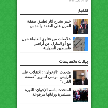
26 يناير، 2020
الأخبار
خبير يشرح آثار تطبيق صفقة
القرن على الضفة والقدس
خلاصات من فتاوى العلماء حول
بيع أو التنازل عن أراضي
فلسطين للصهاينة
بيانات وتصريحات
متحدث “الإخوان”: الانقلاب على
الرئيس مرسي لتمرير “صفقة
القرن”
المتحدث باسم الإخوان: الثورة
مستمرة وراياتها مرفوعة