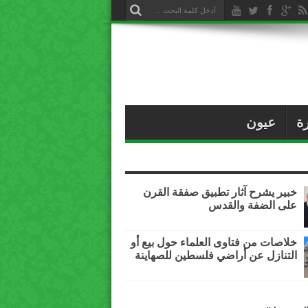
ة
عيون
خبير يشرح آثار تطبيق صفقة القرن
على الضفة والقدس
خلاصات من فتاوى العلماء حول بيع أو
التنازل عن أراضي فلسطين للصهاينة