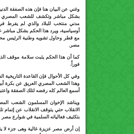
وغني عن البيان هنا فإن هذه الصفقة الد
بشكل مباشر وتكشف للشعب المصري لم
مدني منتخب للبلاد والذي لم يفرط 
أوسياسية، ويرد هذا الحكم بشكل مباشر عل
مع قطر وحاول تشويه وطنية الرئيس مح
مصر.
كما أن هذا الحكم يثبت سلامة موقف الذين
فوراً.
وفي كل الأحوال فإن القاعدة التاريخية ا
وهذا الشعب المصري العريق عن بكرة أببه 
أسمع العالم كله رفضه لتلك الصفقة واعتبا
ويناشد الإخوان المسلمون الشعب المص
الانقلاب حتي يتوقف الانقلاب عن إتمام 
بتكثيف فعالياته السلمية في شوارع مصر و
إن أرض مصر عزيزة غالية وهى جزء لا يتجز