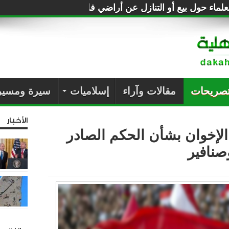
لماء حول بيع أو التنازل عن أراضي فلسطين للصهاينة
تصريحات
مقالات وآراء
إسلاميات
سيرة ومسير
الأخبار
إخوان بشأن الحكم الصادر
صنافير