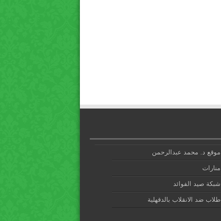
موقع د. محمد عبدالرحمن
منارات
شبكة صيد الفوائد
طلاب ضد الانقلاب بالدقهلية