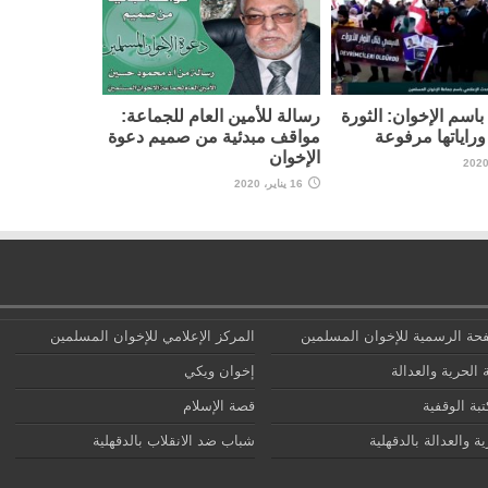
اسم الإخوان: الثورة
رسالة للأمين العام للجماعة:
راياتها مرفوعة
مواقف مبدئية من صميم دعوة
الإخوان
16 يناير، 2020
حة الرسمية للإخوان المسلمين
المركز الإعلامي للإخوان المسلمين
 الحرية والعدالة
إخوان ويكي
تبة الوقفية
قصة الإسلام
ة والعدالة بالدقهلية
شباب ضد الانقلاب بالدقهلية