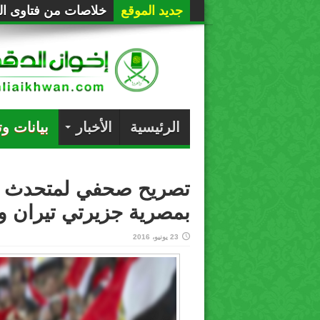
جديد الموقع
خلاصات من فتاوى الع
الرئيسية
الأخبار
بيانات و
تصريح صحفي لمتحدث ال
بمصرية جزيرتي تيران و
23 يونيو، 2016