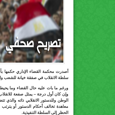
أصدرت محكمة القضاء الإداري حكمها بأح
سلطة الانقلاب في صفقة خيانة للشعب وا
ورغم ما بات عليه حال القضاء وما يحيط
وإن كان أول درجة – يمثل صفعة للانقلاب
معاهدة تخالف أحكام الدستور أو يترتب ع
الحظر إلى السلطة التنفيذية.