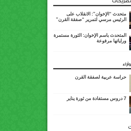
وتصريحات
متحدث “الإخوان”: الانقلاب على
الرئيس مرسي لتمرير “صفقة القرن”
المتحدث باسم الإخوان: الثورة مستمرة
وراياتها مرفوعة
آراء
حراسة عربية لصفقة القرن
7 دروس مستفادة من ثورة يناير
ت