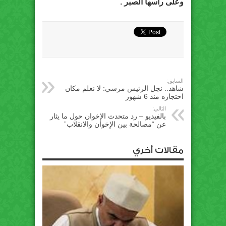
وعلى رأسها الصبر .
السابق:
شاهد.. نجل الرئيس مرسي: لا نعلم مكان
احتجازه منذ 6 شهور
التالي:
بالفيديو – رد متحدث الإخوان حول ما يثار
عن “مصالحة بين الإخوان والانقلاب”
مقالات أخري