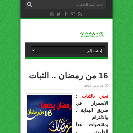
16 من رمضان .. الثبات
21 يونيو، 2016
نعني بالثبات
:
الاسمرار في
طريق الهداية ،
والالتزام
بمقتضيات هذا
الطريق ،