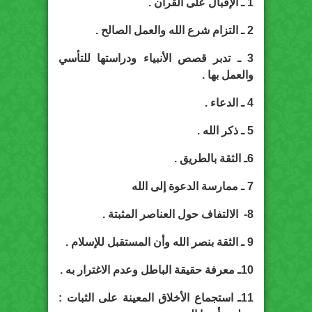
1 ـ الإقبال على القرآن .
2 ـ التزام شرع الله والعمل الصالح .
3 ـ تدبر قصص الأنبياء ودراستها للتأسي
والعمل بها .
4 ـ الدعاء .
5 ـ ذكر الله .
6ـ الثقة بالطريق .
7 ـ ممارسة الدعوة إلى الله
8- الالتفاف حول العناصر المثبتة .
9 ـ الثقة بنصر الله وأن المستقبل للإسلام .
10ـ معرفة حقيقة الباطل وعدم الاغترار به .
11ـ استجماع الأخلاق المعينة على الثبات :