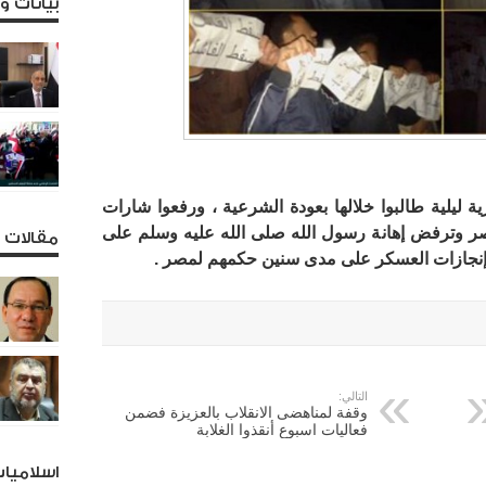
بيانات 
 ليلية طالبوا خلالها بعودة الشرعية ، ورفعوا شارات
بمصر وترفض إهانة رسول الله صلى الله عليه وسلم على
مقالات و
 إنجازات العسكر على مدى سنين حكمهم لمصر .
التالي:
وقفة لمناهضى الانقلاب بالعزيزة فضمن
فعاليات اسبوع أنقذوا الغلابة
اسلاميا