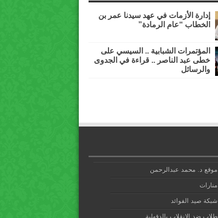
إدارة الأزمات في عهد سيدنا عمر بن
الخطاب “عام الرمادة”
المؤتمرات الشبابية .. السيسي على
خطى عبد الناصر .. قراءة في الجدوى
والرسائل
موقع د. محمد عبدالرحمن
منارات
شبكة صيد الفوائد
طلاب ضد الانقلاب بالدقهلية