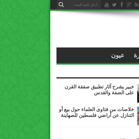
ة
عيون
خبير يشرح آثار تطبيق صفقة القرن
على الضفة والقدس
خلاصات من فتاوى العلماء حول بيع أو
التنازل عن أراضي فلسطين للصهاينة