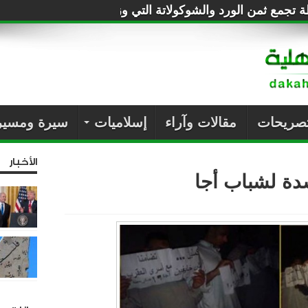
طة تجمع ثمن الورد والشوكولاتة التي وزعتها على المصريين!
تصريحات
مقالات وآراء
إسلاميات
سيرة ومسير
الأخبار
دة لشباب أجا