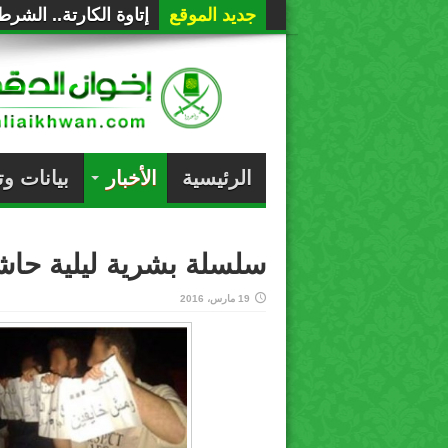
جديد الموقع
إتاوة الكارتة.. الشر
الرئيسية
الأخبار
بيانات و
سلسلة بشرية ليلية حاش
19 مارس، 2016