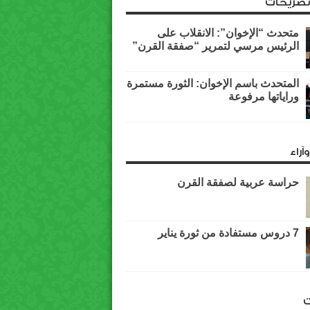
وتصريحات
متحدث “الإخوان”: الانقلاب على
الرئيس مرسي لتمرير “صفقة القرن”
المتحدث باسم الإخوان: الثورة مستمرة
وراياتها مرفوعة
آراء
حراسة عربية لصفقة القرن
7 دروس مستفادة من ثورة يناير
ت