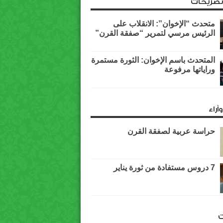
وتصريحات
متحدث “الإخوان”: الانقلاب على
الرئيس مرسي لتمرير “صفقة القرن”
المتحدث باسم الإخوان: الثورة مستمرة
وراياتها مرفوعة
آراء
حراسة عربية لصفقة القرن
7 دروس مستفادة من ثورة يناير
ت