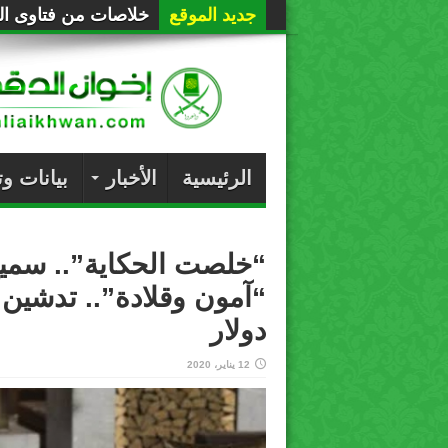
جديد الموقع
خلاصات من فتاوى الع
الرئيسية
الأخبار
بيانات و
“خلصت الحكاية”.. سمي
دولار
12 يناير، 2020