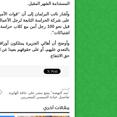
المستدامة الشهر المقبل.
وأشار نائب البرلمان إلى أن “قوات ا
على شركة الحراسة التابعة لرجل الأعمال 
قبل نحو 100 رجل أمن مع كلاب 
اشتباكات”.
وأوضح أن أهالي الجزيرة يمتلكون أوراقا
بالتعدي عليهم، أو على حقوقهم بعيدا عن ا
حق الانتفاع.
السابق:
“سد النهضة” يضع مصر على حافة الهاوية..
تفاصيل خيانة السيسي للمصريين
مقالات أخري