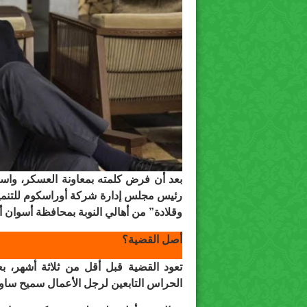
بعد أن فرض كلمته بمعاونة العسكر، واس
رئيس مجلس إدارة شركة أوراسكوم للتنمية
وقلادة” من أهالي النوبة بمحافظة أسوان أن
أصل القضية؟
تعود القضية قبل أقل من ثلاثة أشهر، ب
الحراس التابعين لرجل الأعمال سميح ساو