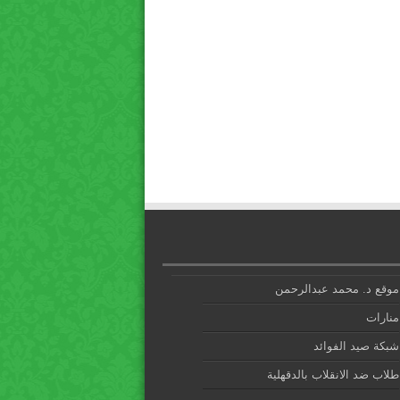
موقع د. محمد عبدالرحمن
منارات
شبكة صيد الفوائد
طلاب ضد الانقلاب بالدقهلية