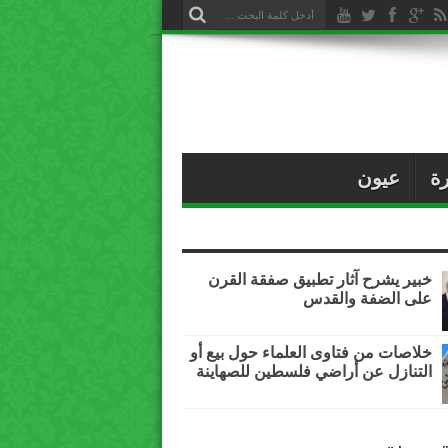
ة
عيون
خبير يشرح آثار تطبيق صفقة القرن
على الضفة والقدس
خلاصات من فتاوى العلماء حول بيع أو
التنازل عن أراضي فلسطين للصهاينة