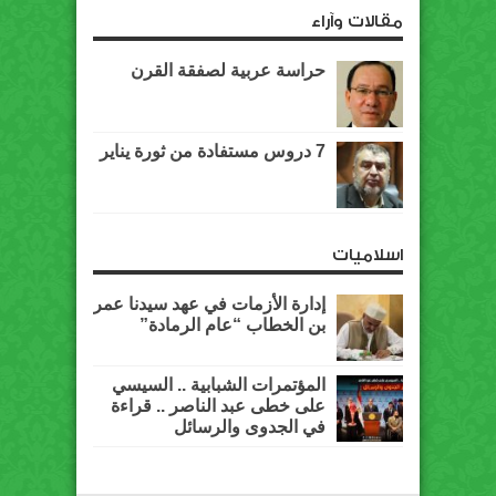
مقالات وآراء
حراسة عربية لصفقة القرن
7 دروس مستفادة من ثورة يناير
اسلاميات
إدارة الأزمات في عهد سيدنا عمر
بن الخطاب “عام الرمادة”
المؤتمرات الشبابية .. السيسي
على خطى عبد الناصر .. قراءة
في الجدوى والرسائل