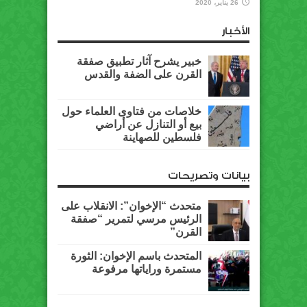
26 يناير، 2020
الأخبار
خبير يشرح آثار تطبيق صفقة
القرن على الضفة والقدس
خلاصات من فتاوى العلماء حول
بيع أو التنازل عن أراضي
فلسطين للصهاينة
بيانات وتصريحات
متحدث “الإخوان”: الانقلاب على
الرئيس مرسي لتمرير “صفقة
القرن”
المتحدث باسم الإخوان: الثورة
مستمرة وراياتها مرفوعة