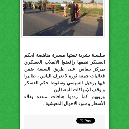
سلسلة بشرية تبعتها مسيرة مناهضة لحكم
العسكر نظمها رافضوا الانقلاب العسكري
بمركز بلقاس على طريق السبعة ضمن
فعاليات جمعة ثورة لا تعرف الياس ، طالبوا
فيها برحيل السيسي وسقوط حكم العسكر
و وقف الإنتهاكات للمعتقلين
وزويهم كما رددوا هتافات منددة بغلاء
الأسعار و سوء الاحوال المعيشية .