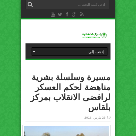
مسيرة وسلسلة بشرية
مناهضة لحكم العسكر
لرافضى الانقلاب بمركز
بلقاس
25 مارس، 2016