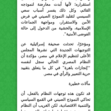
استقراره؛ لأنها أبدت معارضة لنموذجه
القائم، وكل ذلك يفسر أسباب سعي
السيسي لتقليد النموذج الصيني في فرض
الأمن والاستقرار، ومواجهة الجماعات
الإسلامية، والخشية من الدخول إلى حالة
الفوضى الأمنية”.
ومؤخرًا، تحدثت صحيفة إسرائيلية عن
التوجيهات الجديدة التي نشرها المجلس
الأعلى لتنظيم الإعلام في مصر، مؤكدة أن
النظام المصري الحالي سجل لنفسه
“‘إنجازات باهرة” في كل ما يتعلق بتقييد
حرية التعبير والرأي في مصر.
مآلات خطيرة
قد تكون هذه توجهات النظام بالفعل، أن
تحاكي النموذج الصيني في القمع السياسي
والتنمية الاقتصادية، لكن الغريب أن النظام