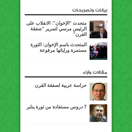
بيانات وتصريحات
متحدث “الإخوان”: الانقلاب على
الرئيس مرسي لتمرير “صفقة
القرن”
المتحدث باسم الإخوان: الثورة
مستمرة وراياتها مرفوعة
مقالات وآراء
حراسة عربية لصفقة القرن
7 دروس مستفادة من ثورة يناير