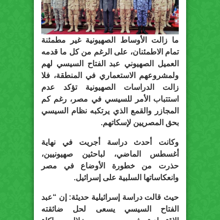
ما زالت الأوساط الصهيونية غير مطمئنة
تمام الاطمئنان، على الرغم من كل ما قدمه
العميل الصهيوني عبد الفتاح السيسي لهم
ولمشروعهم الاستعماري في المنطقة، فلا
زالت الدراسات الصهيونية تؤكد عدم
استتباب الأمر للسيسي في مصر، رغم كم
المجازر والقمع الذي يرتكبه نظام السيسي
بحق المصريين لإسكاتهم.
وكانت أحدث دراسة أجريت في نهاية
أغسطس الماضي، لباحثين صهيونيين،
حذرت من خطورة الأوضاع في مصر
وانعكاساتها السلبية على إسرائيل.
حيث قالت دراسة إسرائيلية حديثة: إن “عبد
الفتاح السيسي يسعى لحل ضائقته