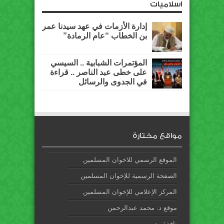
اسلاميات
إدارة الأزمات في عهد سيدنا عمر
بن الخطاب “عام الرمادة”
المؤتمرات الشبابية .. السيسي
على خطى عبد الناصر .. قراءة
في الجدوى والرسائل
مواقع مختارة
الموقع الرسمي للاخوان المسلمين
الصفحة الرسمية للإخوان المسلمين
المركز الإعلامي للإخوان المسلمين
موقع د. محمد عبدالرحمن
نافذة مصر