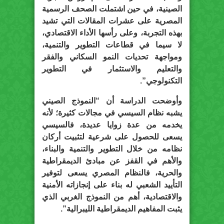
الصينية، في حين اشتملت الصحف الرسمية
المصرية على عشرات المقالات التي تشيد
بهذه التجربة، وعلى رأسها الأداء الاقتصادي،
لا سيما في قطاعات التطوير والتنمية،
ومواجهة تحديات النمو السكاني والفقر
والتعليم والاستثمار في التطوير
التكنولوجي”.
وأوضحت الدراسة أن “النموذج الصيني
يشبه نظام السيسي في مجالات كثيرة؛ لأنه
يخدمه من عدة زوايا عديدة، فالسيسي
يسعى للحصول على شرعية لتثبيت أركان
نظامه من خلال التطوير والتنمية والبناء،
والأهم في القفز عن مبادئ الديمقراطية
والحرية، فالنظام المصري يسعى لتوفير
التأييد الشعبي له بناء على إنجازاته الأمنية
والاقتصادية، أهم من النموذج الغربي الذي
يثبت المفاهيم الديمقراطية الليبرالية”.