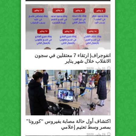
انفوجراف| ارتقاء 7 معتقلين في سجون
الانقلاب خلال شهر يناير
31 يناير، 2020
اكتشاف أول حالة مصابة بفيروس “كورونا”
بمصر وسط تعتيم إعلامي
26 يناير، 2020