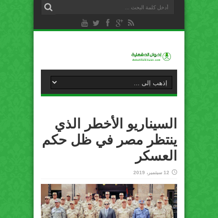
السيناريو الأخطر الذي
ينتظر مصر في ظل حكم
العسكر
12 سبتمبر، 2019