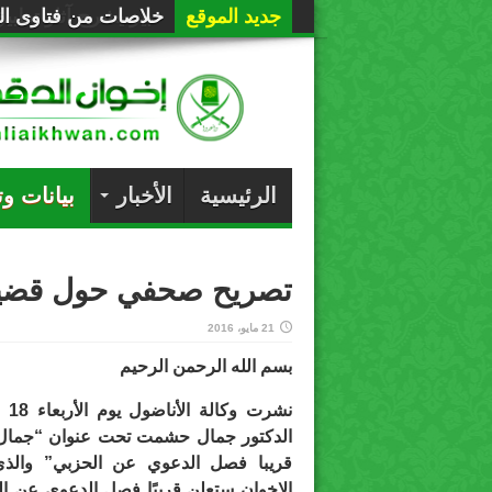
جديد الموقع
خلاصات من فتاوى الع
الرئيسية
الأخبار
بيانات و
تصريح صحفي حول قضية 
21 مايو، 2016
بسم الله الرحمن الرحيم
الدكتور جمال حشمت تحت عنوان “جمال
قريبا فصل الدعوي عن الحزبي” وال
الإخوان ستعلن قريبًا فصل الدعوي عن الحز