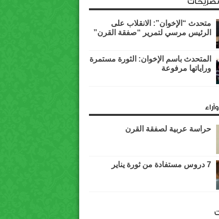
وتصريحات
متحدث “الإخوان”: الانقلاب على
الرئيس مرسي لتمرير “صفقة القرن”
المتحدث باسم الإخوان: الثورة مستمرة
وراياتها مرفوعة
آراء
حراسة عربية لصفقة القرن
7 دروس مستفادة من ثورة يناير
ت