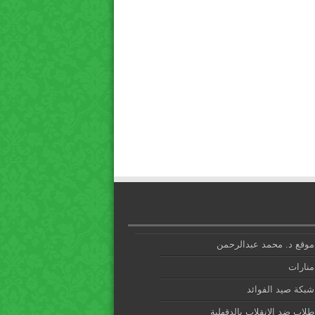
موقع د. محمد عبدالرحمن
منارات
شبكة صيد الفوائد
طلاب ضد الانقلاب بالدقهلية