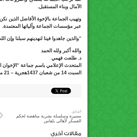
الآمال وبناء المستقبل.
وتهيب الجماعة بالإخوة الأفاضل الذين نكن 
عبر مؤسسات الجماعة وآلياتها المعتمدة.
“والذين جاهدوا فينا لنهدينهم سبلنا وإن ال
والله أكبر ولله الحمد
د. طلعت فهمي
المتحدث الإعلامي باسم جماعة “الإخوان 
السبت 14 من شعبان 1437هجرية – 21 مايو 2016م
السابق:
مسيرة وسلسلة بشرية مناهضة لحكم
العسكر لأهالى بلقاس
مقالات أخري