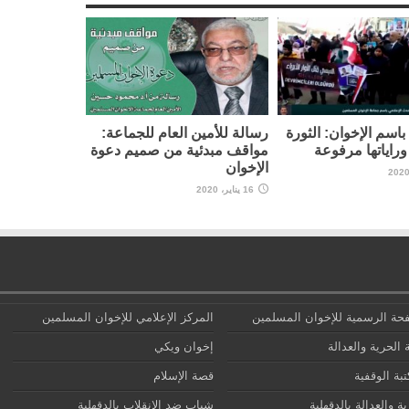
اسم الإخوان: الثورة
رسالة للأمين العام للجماعة:
راياتها مرفوعة
مواقف مبدئية من صميم دعوة
الإخوان
16 يناير، 2020
حة الرسمية للإخوان المسلمين
المركز الإعلامي للإخوان المسلمين
 الحرية والعدالة
إخوان ويكي
تبة الوقفية
قصة الإسلام
ة والعدالة بالدقهلية
شباب ضد الانقلاب بالدقهلية