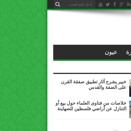
ة
عيون
خبير يشرح آثار تطبيق صفقة القرن
على الضفة والقدس
خلاصات من فتاوى العلماء حول بيع أو
التنازل عن أراضي فلسطين للصهاينة