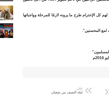
لهم كل الإحترام طرح ما يرونه لازمًا للمرحلة وواجباتها
له لمع المحسنين”.
المسلمون”
التالي:
ليلة النصف من شعبان